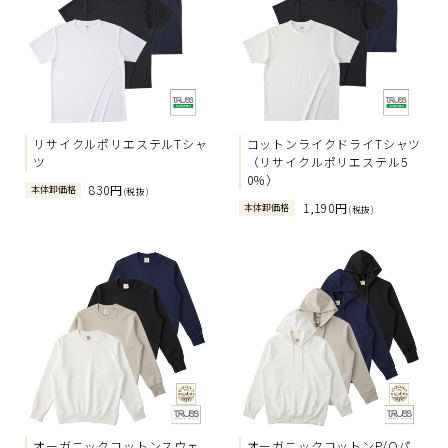
リサイクルポリエステルTシャ
コットンライクドライTシャツ
ツ
（リサイクルポリエステル5
0％）
830円
本体卸価格
(税抜)
1,190円
本体卸価格
(税抜)
オーガニックコットンスウェ
オーガニックコットンP/Oパ