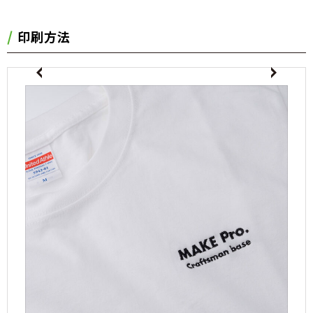
印刷方法
evious
Next