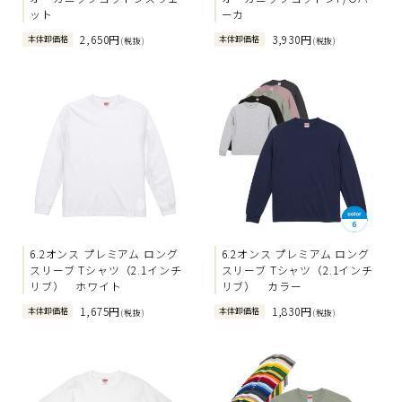
ット
ーカ
2,650円
3,930円
本体卸価格
本体卸価格
(税抜)
(税抜)
6.2オンス プレミアム ロング
6.2オンス プレミアム ロング
スリーブ Tシャツ（2.1インチ
スリーブ Tシャツ（2.1インチ
リブ） ホワイト
リブ） カラー
1,675円
1,830円
本体卸価格
本体卸価格
(税抜)
(税抜)