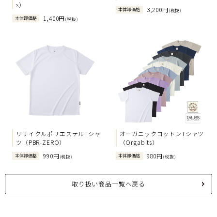
s）
3,200円
本体卸価格
(税抜)
1,400円
本体卸価格
(税抜)
リサイクルポリエステルTシャ
オーガニックコットンTシャツ
ツ（PBR-ZERO）
（Orgabits）
990円
980円
本体卸価格
本体卸価格
(税抜)
(税抜)
取り扱い商品一覧へ戻る