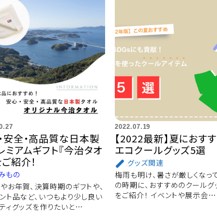
0.27
2022.07.19
・安全・高品質な日本製
【2022最新】夏におす
レミアムギフト『今治タオ
エコクールグッズ5選
をご紹介！
グッズ関連
みもの
梅雨も明け、暑さが厳しくなっ
の時期に、おすすめのクールグ
やお年賀、決算時期のギフトや、
をご紹介！ イベントや展示会…
ント品など、いつもより少し良い
ティグッズを作りたいと…