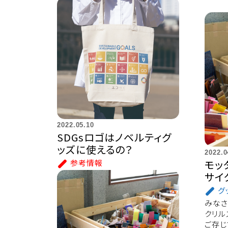
2022.05.10
SDGsロゴはノベルティグ
ッズに使えるの？
2022.0
モッ
参考情報
サイ
グ
みなさ
クリル
ご存じ