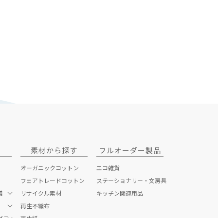
素材から探す
フルオーダー製品
オーガニックコットン
エコ雑貨
フェアトレードコットン
ステーショナリー・文房具
着
リサイクル素材
キッチン関連用品
再生不織布