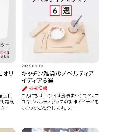
2023.03.10
たオリ
キッチン雑貨のノベルティア
イディア６選
参考情報
桜丘口
こんにちは！ 今回は食事まわりでの、エ
の街路樹
コなノベルティグッズの製作アイデアを
採さ…
いくつかご紹介します。 ま…