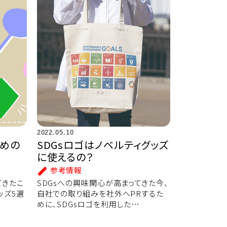
2022.05.10
すめの
SDGsロゴはノベルティグッズ
に使えるの？
参考情報
てきたこ
SDGsへの興味関心が高まってきた今、
ッズ5選
自社での取り組みを社外へPRするた
めに、SDGsロゴを利用した…