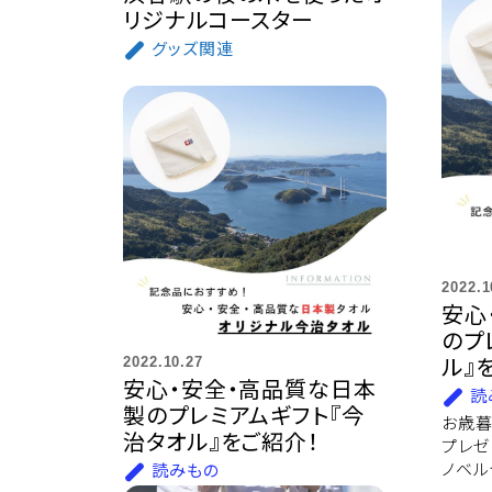
リジナルコースター
グッズ関連
2022.1
安心
のプ
ル』
2022.10.27
安心・安全・高品質な日本
読
製のプレミアムギフト『今
お歳暮
治タオル』をご紹介！
プレゼ
ノベル
読みもの