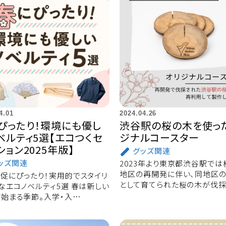
4.01
2024.04.26
ぴったり！環境にも優し
渋谷駅の桜の木を使っ
ベルティ5選【エコつくセ
ジナルコースター
ション2025年版】
グッズ関連
ッズ関連
2023年より東京都渋谷駅では
地区の再開発に伴い、同地区
促にぴったり！実用的でスタイリ
として育てられた桜の木が伐
なエコノベルティ5選 春は新しい
始まる季節。入学・入…