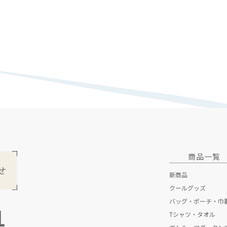
商品一覧
新商品
クールグッズ
バッグ・ポーチ・巾
1
Tシャツ・タオル
トートバッグ