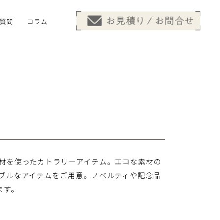
質問
コラム
材を使ったカトラリーアイテム。エコな素材の
ブルなアイテムをご用意。ノベルティや記念品
ます。