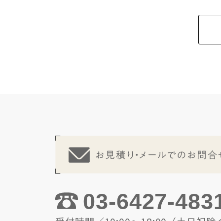
03-6427-483