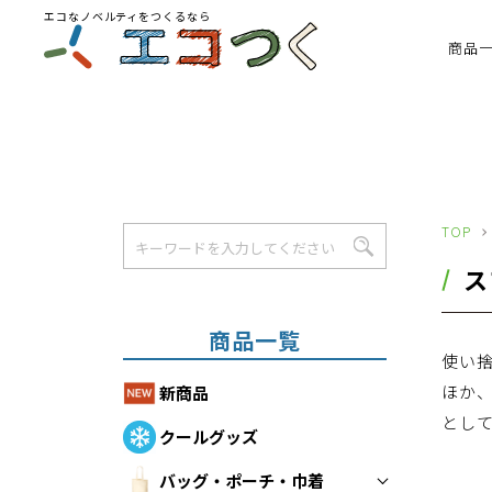
エコなノベルティをつくるなら
商品
TOP
ス
商品一覧
使い
ほか
新商品
として
クールグッズ
バッグ・ポーチ・巾着