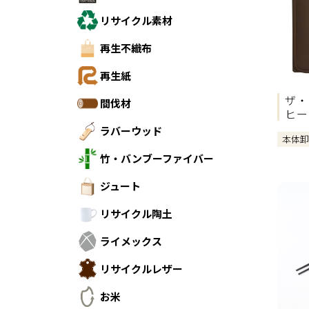
リサイクル素材
再生不織布
再生紙
ザ・
間伐材
ヒー
ラバーウッド
本体
竹・バンブーファイバー
ジュート
リサイクル陶土
ライメックス
リサイクルレザー
お米