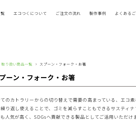
一覧
エコつくについて
ご注文の流れ
製作事例
よくあるご
取り扱い商品一覧
スプーン・フォーク・お箸
プーン・フォーク・お箸
捨てのカトラリーからの切り替えで需要の高まっている、エコ素
、繰り返し使えることで、ゴミを減らすこともできるサスティナ
も人気が高く、SDGsへ貢献できる製品としてご活用いただけ