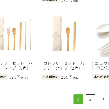
(税抜)
ラリーセット バ
カトラリーセット バ
エコカ
ータイプ（5点）
ンブータイプ（2点）
（紙パ
375円
255円
卸価格
本体卸価格
本体卸価
(税抜)
(税抜)
1
2