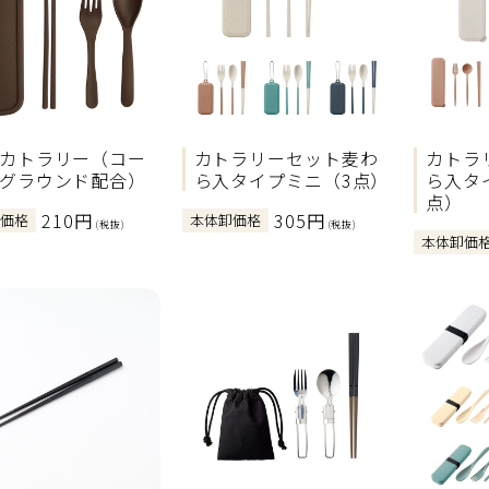
カトラリー（コー
カトラリーセット麦わ
カトラ
グラウンド配合）
ら入タイプミニ（3点）
ら入タ
点）
210円
305円
卸価格
本体卸価格
(税抜)
(税抜)
本体卸価