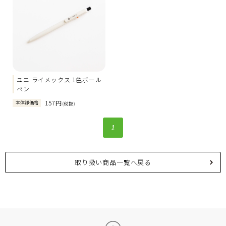
ユニ ライメックス 1色ボール
ペン
157円
本体卸価格
(税抜)
1
取り扱い商品一覧へ戻る