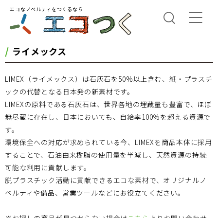
エコなノベルティをつくるなら
ライメックス
LIMEX（ライメックス）は石灰石を50%以上含む、紙・プラスチ
ックの代替となる日本発の新素材です。
LIMEXの原料である石灰石は、世界各地の埋蔵量も豊富で、ほぼ
無尽蔵に存在し、日本においても、自給率100％を超える資源で
す。
環境保全への対応が求められている今、LIMEXを商品本体に採用
することで、石油由来樹脂の使用量を半減し、天然資源の持続
可能な利用に貢献します。
脱プラスチック活動に貢献できるエコな素材で、オリジナルノ
ベルティや備品、営業ツールなどにお役立てください。