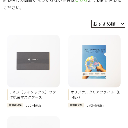
※お探しの商品が見つからない場合は
こちら
よりお問い合わせ
ください。
LIMEX（ライメックス）フタ
オリジナルクリアファイル（L
付抗菌マスクケース
IMEX）
530円
370円
本体卸価格
本体卸価格
(税抜)
(税抜)