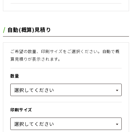
⾃動(概算)⾒積り
ご希望の数量、印刷サイズをご選択ください。
⾃動で概
算⾒積りが表⽰されます。
数量
印刷サイズ