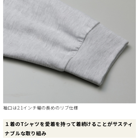
袖口は2.1インチ幅の長めのリブ仕様
１着のTシャツを愛着を持って着続けることがサスティ
ナブルな取り組み