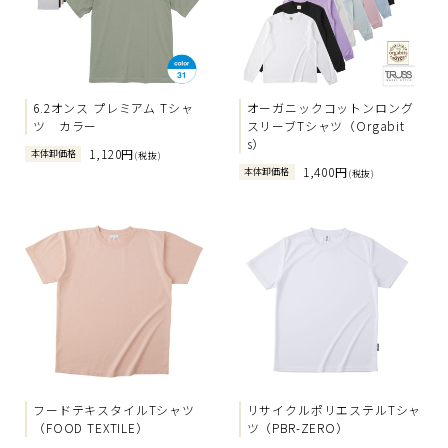
6.2オンス プレミアム Tシャ
オーガニックコットンロング
ツ カラー
スリーブTシャツ（Orgabit
s）
1,120円
本体卸価格
(税抜)
1,400円
本体卸価格
(税抜)
フードテキスタイルTシャツ
リサイクルポリエステルTシャ
（FOOD TEXTILE）
ツ（PBR-ZERO）