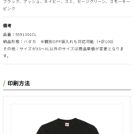
ブラック、アッシュ、ネイビー、スミ、セージグリーン、スモーキー
ピンク
備考
品番：5591301CL
納品形態：ハダカ ※個別OPP袋入れも対応可能（+＠100）
その他：サイズがXS〜XL以外のサイズは商品単価が変更となりま
す。
印刷方法