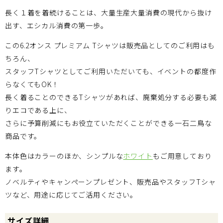
長く１着を着続けることは、大量生産大量消費の現代から抜け
出す、エシカル消費の第一歩。
この6.2オンス プレミアム Tシャツは販売品としてのご利用はも
ちろん、
スタッフTシャツとしてご利用いただいても、イベントの都度作
らなくてもOK！
長く着ることのできるTシャツがあれば、廃棄処分する必要も減
りエコである上に、
さらに予算削減にもお役立ていただくことができる一石二鳥な
商品です。
本体色はカラーのほか、シンプルな
ホワイト
もご用意しており
ます。
ノベルティやキャンペーンプレゼント、販売品やスタッフTシャ
ツなど、用途に応じてご活用ください。
サイズ詳細