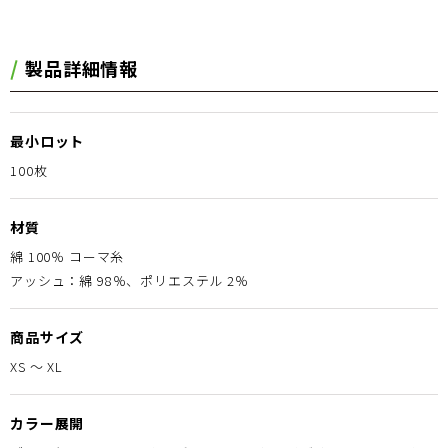
製品詳細情報
最小ロット
100枚
材質
綿 100％ コーマ糸
アッシュ：綿 98％、ポリエステル 2％
商品サイズ
XS ～ XL
カラー展開