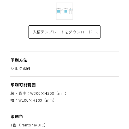
入稿テンプレートを
ダウンロード
印刷方法
シルク印刷
印刷可能範囲
胸・背中：W300×H300（mm）
袖：W100×H100（mm）
印刷色
1色（Pantone/DIC）