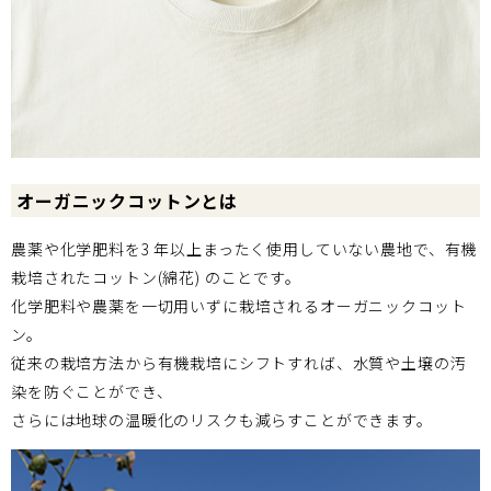
オーガニックコットンとは
農薬や化学肥料を3 年以上まったく使用していない農地で、有機
栽培されたコットン(綿花) のことです。
化学肥料や農薬を一切用いずに栽培されるオーガニックコット
ン。
従来の栽培方法から有機栽培にシフトすれば、水質や土壌の汚
染を防ぐことができ、
さらには地球の温暖化のリスクも減らすことができます。