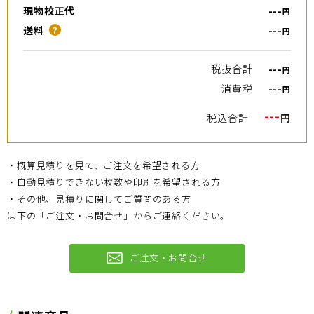
現物校正代
---
円
送料
---
？
円
税抜合計
---
円
消費税
---
円
---
税込合計
円
・概算見積りを見て、ご注文を希望される方
・自動見積りできない枚数や印刷を希望される方
・その他、見積りに関してご質問のある方
は下の「ご注文・お問合せ」からご連絡ください。
ご注文・お問合せ