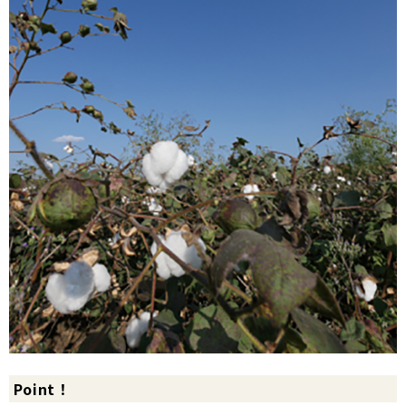
Point！