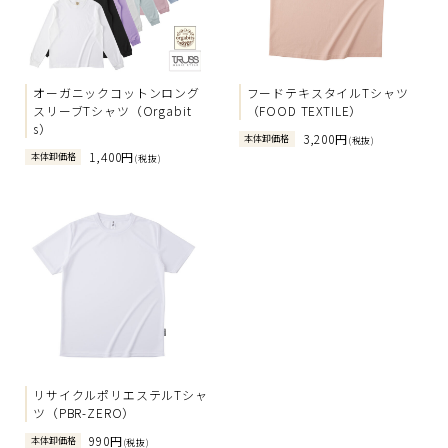
オーガニックコットンロング
フードテキスタイルTシャツ
スリーブTシャツ（Orgabit
（FOOD TEXTILE）
s）
3,200円
本体卸価格
(税抜)
1,400円
本体卸価格
(税抜)
リサイクルポリエステルTシャ
ツ（PBR-ZERO）
990円
本体卸価格
(税抜)