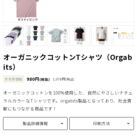
オーガニックコットンTシャツ（Orgab
its）
980円
本体卸価格
1,078円
(税抜)
(税込)
オーガニックコットンを100%使用した、自然にやさしいナチュ
ラルカラーなTシャツです。orgabits製品となっており、社会貢
献にもつながる商品です！
製品詳細情報
印刷方法