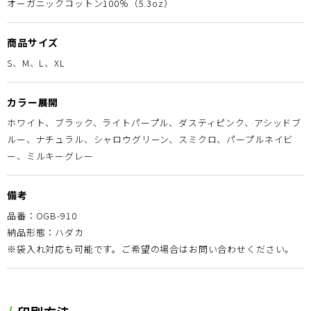
オーガニックコットン100％（5.3oz）
商品サイズ
S、M、L、XL
カラー展開
ホワイト、ブラック、ライトパープル、ダスティピンク、アシッドブ
ルー、ナチュラル、シャロウグリーン、スミクロ、パープルネイビ
ー、ミルキーグレー
備考
品番：OGB-910
納品形態：ハダカ
※袋入れ対応も可能です。ご希望の場合はお問い合わせください。