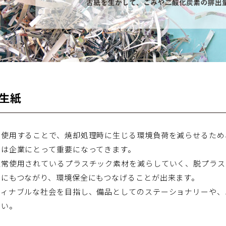
生紙
を使用することで、焼却処理時に生じる環境負荷を減らせるため
とは企業にとって重要になってきます。
通常使用されているプラスチック素材を減らしていく、脱プラス
とにもつながり、環境保全にもつなげることが出来ます。
ティナブルな社会を目指し、備品としてのステーショナリーや、
さい。