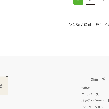
取り扱い商品一覧へ戻
商品一覧
新商品
クールグッズ
バッグ・ポーチ・巾
1
Tシャツ・タオル
トートバッグ