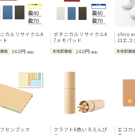
ニカルリサイクルA
ボタニカルリサイクルA
shiro
ート
7メモパッド
ロエコ
340円
240円
卸価格
本体卸価格
本体卸価
(税抜)
(税抜)
フセンブック
クラフト6色いろえんぴ
エコカ