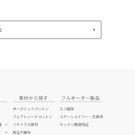
る
素材から探す
フルオーダー製品
オーガニックコットン
エコ雑貨
フェアトレードコットン
ステーショナリー・文房具
着
リサイクル素材
キッチン関連用品
再生不織布