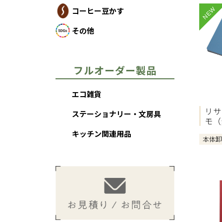
NEW
コーヒー豆かす
その他
フルオーダー製品
エコ雑貨
リサ
ステーショナリー・文房具
モ（
キッチン関連用品
本体