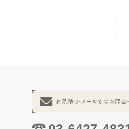
03-6427-483