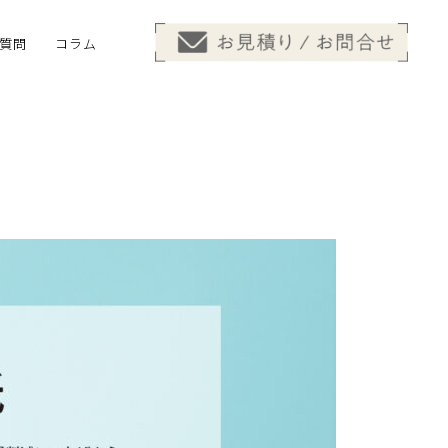
質問
コラム