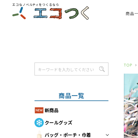
エコなノベルティをつくるなら
商品
TOP
商品一覧
新商品
クールグッズ
バッグ・ポーチ・巾着