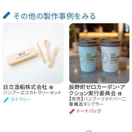
その他の製作事例をみる
日立造船株式会社
辰野町ゼロカーボン・ア
様
クション実行委員会
バンブーエコカトラリーセット
様
【完売】バンブーファイバー二
カトラリー
重構造タンブラー
トートバッグ