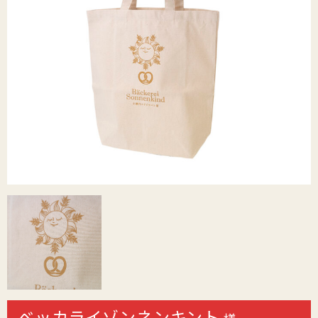
ベッカライゾンネンキント