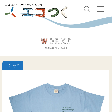
エコなノベルティをつくるなら
製作事例の詳細
Tシャツ