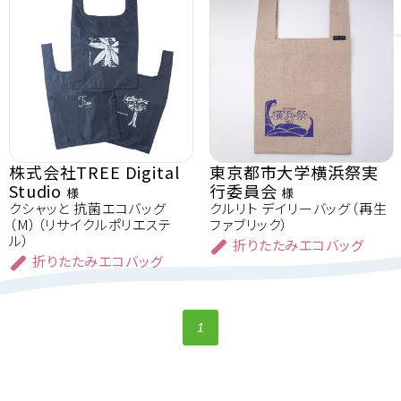
株式会社TREE Digital
東京都市大学横浜祭実
Studio
行委員会
様
様
クシャッと 抗菌エコバッグ
クルリト デイリーバッグ（再生
（M）（リサイクルポリエステ
ファブリック）
ル）
折りたたみエコバッグ
折りたたみエコバッグ
1