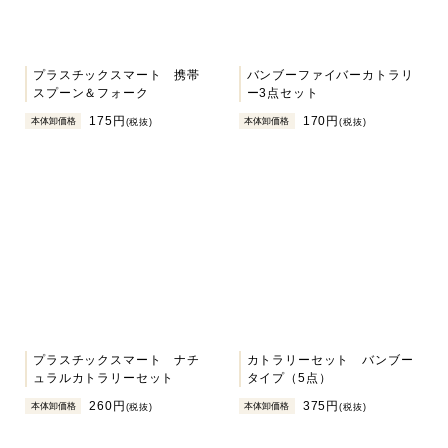
プラスチックスマート 携帯
バンブーファイバーカトラリ
スプーン＆フォーク
ー3点セット
175円
170円
本体卸価格
本体卸価格
(税抜)
(税抜)
プラスチックスマート ナチ
カトラリーセット バンブー
ュラルカトラリーセット
タイプ（5点）
260円
375円
本体卸価格
本体卸価格
(税抜)
(税抜)