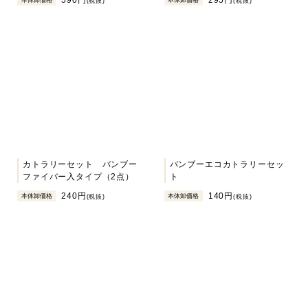
590円
295円
本体卸価格
本体卸価格
(税抜)
(税抜)
カトラリーセット バンブー
バンブーエコカトラリーセッ
ファイバー入タイプ（2点）
ト
240円
140円
本体卸価格
本体卸価格
(税抜)
(税抜)