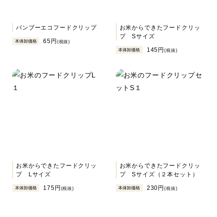
バンブーエコフードクリップ
お米からできたフードクリッ
プ Sサイズ
65円
本体卸価格
(税抜)
145円
本体卸価格
(税抜)
お米からできたフードクリッ
お米からできたフードクリッ
プ Lサイズ
プ Sサイズ（２本セット）
175円
230円
本体卸価格
本体卸価格
(税抜)
(税抜)