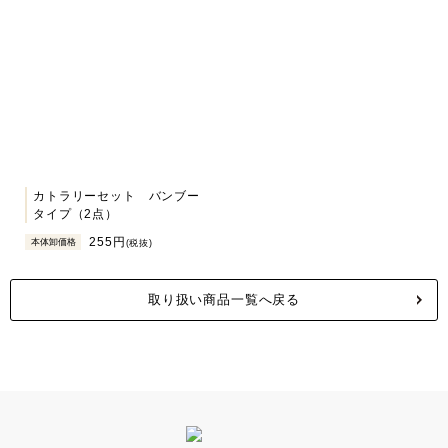
カトラリーセット バンブー
タイプ（2点）
255円
本体卸価格
(税抜)
取り扱い商品一覧へ戻る