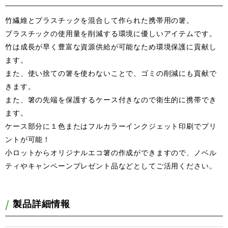
竹繊維とプラスチックを混合して作られた携帯用の箸。
プラスチックの使用量を削減する環境に優しいアイテムです。
竹は成長が早く豊富な資源供給が可能なため環境保護に貢献し
ます。
また、使い捨ての箸を使わないことで、ゴミの削減にも貢献で
きます。
また、箸の先端を保護するケース付きなので衛生的に携帯でき
ます。
ケース部分に１色またはフルカラーインクジェット印刷でプリ
ントが可能！
小ロットからオリジナルエコ箸の作成ができますので、ノベル
ティやキャンペーンプレゼント品などとしてご活用ください。
製品詳細情報