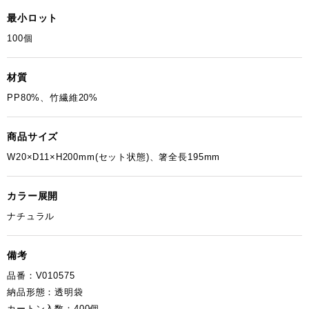
最小ロット
100個
材質
PP80%、竹繊維20%
商品サイズ
W20×D11×H200mm(セット状態)、箸全長195mm
カラー展開
ナチュラル
備考
品番：V010575
納品形態：透明袋
カートン入数：400個