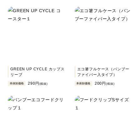
GREEN UP CYCLE カップス
エコ箸フルケース（バンブー
リーブ
ファイバー入タイプ）
290円
200円
本体卸価格
本体卸価格
(税抜)
(税抜)