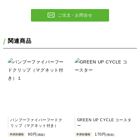
ご注文・お問合せ
関連商品
バンブーファイバーフードク
GREEN UP CYCLE コースタ
リップ（マグネット付き）
ー
90円
170円
本体卸価格
本体卸価格
(税抜)
(税抜)