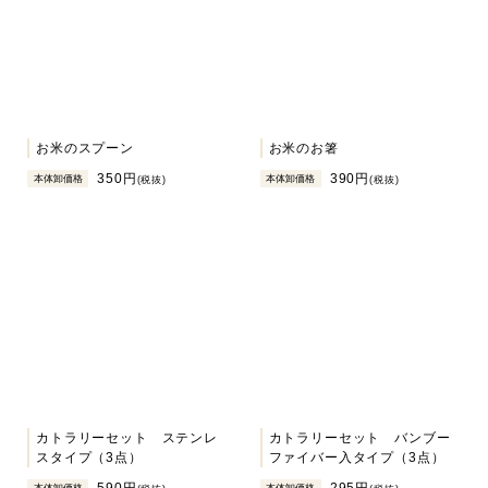
お米のスプーン
お米のお箸
350円
390円
本体卸価格
本体卸価格
(税抜)
(税抜)
カトラリーセット ステンレ
カトラリーセット バンブー
スタイプ（3点）
ファイバー入タイプ（3点）