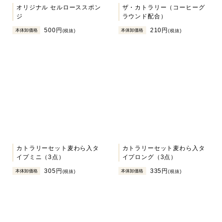
オリジナル セルローススポン
ザ・カトラリー（コーヒーグ
ジ
ラウンド配合）
500円
210円
本体卸価格
本体卸価格
(税抜)
(税抜)
カトラリーセット麦わら入タ
カトラリーセット麦わら入タ
イプミニ（3点）
イプロング（3点）
305円
335円
本体卸価格
本体卸価格
(税抜)
(税抜)