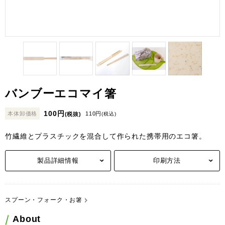
バンブーエコマイ箸
100円
本体卸価格
110円
(税抜)
(税込)
竹繊維とプラスチックを混合して作られた携帯用のエコ箸。
製品詳細情報
印刷方法
スプーン・フォーク・お箸
About