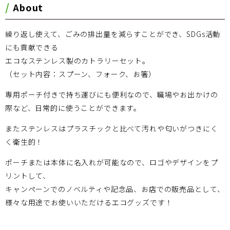
About
繰り返し使えて、ごみの排出量を減らすことができ、SDGs活動
にも貢献できる
エコなステンレス製のカトラリーセット。
（セット内容：スプーン、フォーク、お箸）
専用ポーチ付きで持ち運びにも便利なので、職場やお出かけの
際など、日常的に使うことができます。
またステンレスはプラスチックと比べて汚れや匂いがつきにく
く衛生的！
ポーチまたは本体に名入れが可能なので、ロゴやデザインをプ
リントして、
キャンペーンでのノベルティや記念品、お店での販売品として、
様々な用途でお使いいただけるエコグッズです！