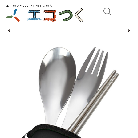
エコなノベルティをつくるなら
us
N