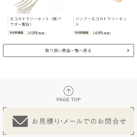
エコカトラリーセット（紙パ
バンブーエコカトラリーセッ
ウダー配合）
ト
165円
140円
本体卸価格
本体卸価格
(税抜)
(税抜)
取り扱い商品一覧へ戻る