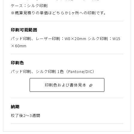
ケース：シルク印刷
※概算見積りの単価はどちらか1ヶ所への印刷です。
印刷可能範囲
パッド印刷、レーザー印刷：W8×20mm シルク印刷：W15
×60mm
印刷色
パッド印刷、シルク印刷 1色（Pantone/DIC）
印刷色および書体見本
納期
校了後2～3週間