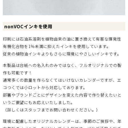
nonVOCインキを使用
印刷には石油系溶剤を植物由来の油に置き換えて有害な揮発性
有機化合物を1％未満に抑えたインキを使用しています。
従来の植物油インキよりもさらに環境にやさしいインキです。
本製品は台紙への名入れのみではなく、フルオリジナルでの製
作も可能です！
通常多くの数量を作らなくてはいけないカレンダーですが、エ
コつくでは小ロットから対応しております。
部署やブランドごとにデザインを変えた内容で作り替えたいと
いうご要望にもお応えいたしました。
（詳しくはスタッフまでお問い合わせください。）
環境に配慮したオリジナルカレンダーは、季節のご挨拶や、年