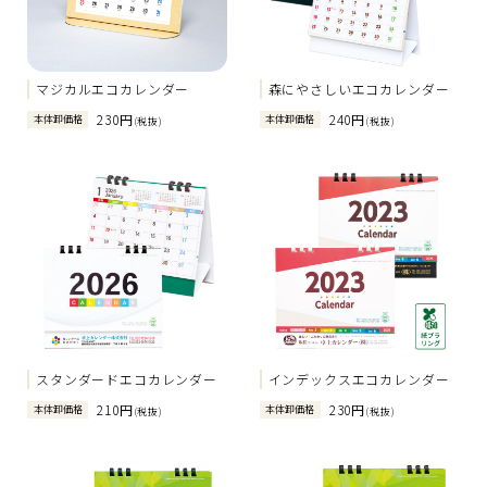
マジカルエコカレンダー
森にやさしいエコカレンダー
230円
240円
本体卸価格
本体卸価格
(税抜)
(税抜)
スタンダードエコカレンダー
インデックスエコカレンダー
210円
230円
本体卸価格
本体卸価格
(税抜)
(税抜)