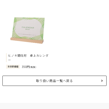
ヒノキ間伐材 卓上カレンダ
ー
350円
本体卸価格
(税抜)
取り扱い商品一覧へ戻る