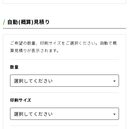
⾃動(概算)⾒積り
ご希望の数量、印刷サイズをご選択ください。
⾃動で概
算⾒積りが表⽰されます。
数量
印刷サイズ