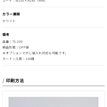
カード：W105×H148（mm）
カラー展開
ホワイト
備考
品番：TS-200
納品形態：OPP袋
※オプションでのし袋入れ対応も可能です。
カートン入数：100冊
印刷方法