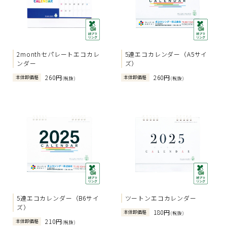
2monthセパレートエコカレ
5連エコカレンダー（A5サイ
ンダー
ズ）
260円
260円
本体卸価格
本体卸価格
(税抜)
(税抜)
5連エコカレンダー（B6サイ
ツートンエコカレンダー
ズ）
180円
本体卸価格
(税抜)
210円
本体卸価格
(税抜)