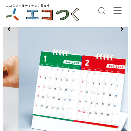
エコなノベルティをつくるなら
us
N