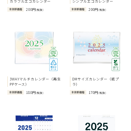
カラフルエコカレンダー
シンプルエコカレンダー
200円
200円
本体卸価格
本体卸価格
(税抜)
(税抜)
3WAYマルチカレンダー（再生
DMサイズカレンダー（紙プ
PPケース）
ラ）
180円
170円
本体卸価格
本体卸価格
(税抜)
(税抜)