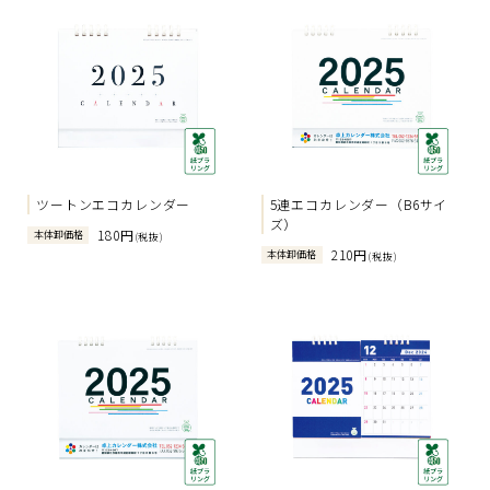
ツートンエコカレンダー
5連エコカレンダー（B6サイ
ズ）
180円
本体卸価格
(税抜)
210円
本体卸価格
(税抜)