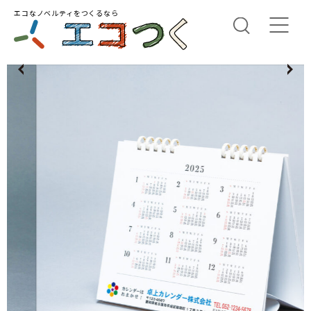
エコなノベルティをつくるなら
us
N