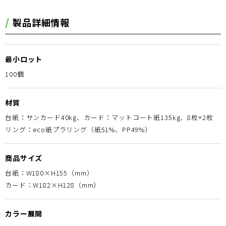
製品詳細情報
最小ロット
100個
材質
台紙：サンカード40kg、カード：マットコート紙135kg、8枚+2枚
リング：eco紙プラリング（紙51%、PP49%）
商品サイズ
台紙：W180×H155（mm）
カード：W182×H128（mm）
カラー展開