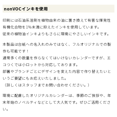
nonVOCインキを使用
印刷には石油系溶剤を植物由来の油に置き換えて有害な揮発性
有機化合物を1％未満に抑えたインキを使用しています。
従来の植物油インキよりもさらに環境にやさしいインキです。
本製品は台紙への名入れのみではなく、フルオリジナルでの製
作も可能です！
通常多くの数量を作らなくてはいけないカレンダーですが、エ
コつくでは小ロットから対応しております。
部署やブランドごとにデザインを変えた内容で作り替えたいと
いうご要望にもお応えいたしました。
（詳しくはスタッフまでお問い合わせください。）
環境に配慮したオリジナルカレンダーは、季節のご挨拶や、年
末年始のノベルティなどとして大人気です。ぜひご活用くださ
い。