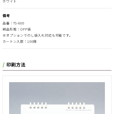
ホワイト
備考
品番：TS-600
納品形態：OPP袋
※オプションでのし袋入れ対応も可能です。
カートン入数：100冊
印刷方法