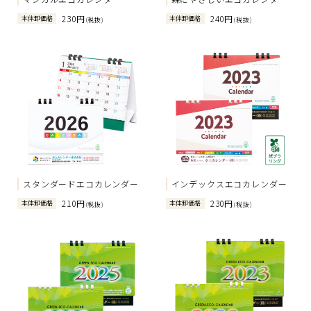
230円
240円
本体卸価格
本体卸価格
(税抜)
(税抜)
スタンダードエコカレンダー
インデックスエコカレンダー
210円
230円
本体卸価格
本体卸価格
(税抜)
(税抜)