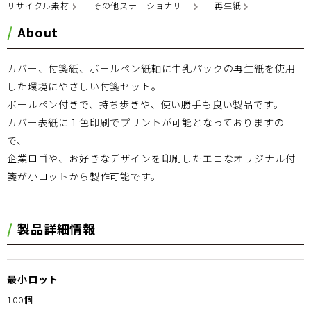
リサイクル素材
その他ステーショナリー
再生紙
About
カバー、付箋紙、ボールペン紙軸に牛乳パックの再生紙を使用
した環境にやさしい付箋セット。
ボールペン付きで、持ち歩きや、使い勝手も良い製品です。
カバー表紙に１色印刷でプリントが可能となっておりますの
で、
企業ロゴや、お好きなデザインを印刷したエコなオリジナル付
箋が小ロットから製作可能です。
製品詳細情報
最小ロット
100個