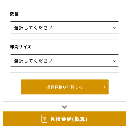
数量
印刷サイズ
概算見積り計算する
⾒積⾦額(概算)