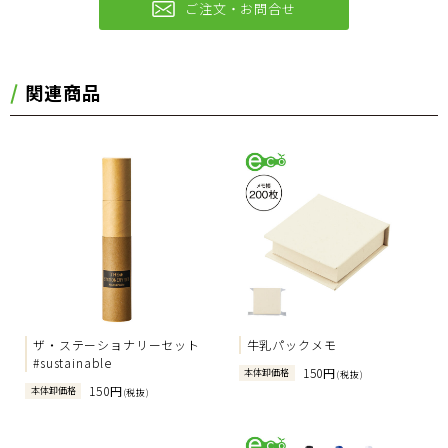
ご注文・お問合せ
関連商品
ザ・ステーショナリーセット
牛乳パックメモ
#sustainable
150円
本体卸価格
(税抜)
150円
本体卸価格
(税抜)