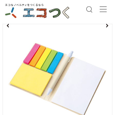
エコなノベルティをつくるなら
us
N