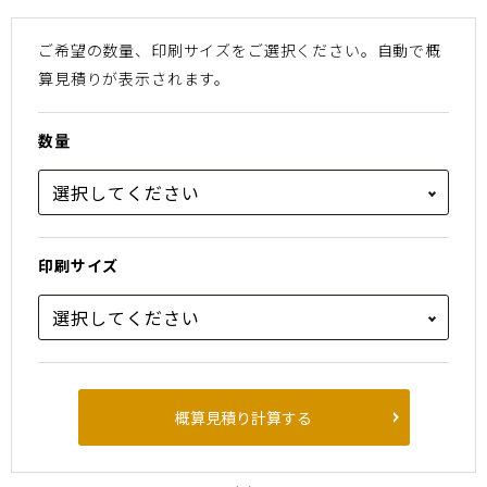
ご希望の数量、印刷サイズをご選択ください。
⾃動で概
算⾒積りが表⽰されます。
数量
印刷サイズ
概算見積り計算する