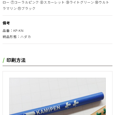
ロー ⑦コーラルピンク ⑧スカーレット ⑨ライトグリーン ⑩ウルト
ラマリン ⑪ブラック
備考
品番：KP-KN
納品形態：ハダカ
印刷方法