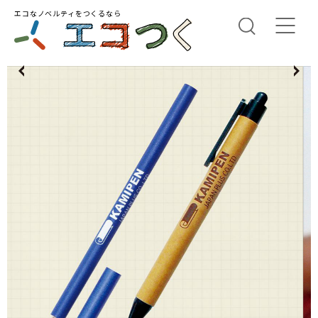
エコなノベルティをつくるなら
us
N