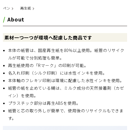
ペン
再生紙
About
素材一つ一つが環境へ配慮した商品です
本体の紙管は、国産再生紙を80％以上使用。紙管のリサイク
ルが可能で分別処理も簡単。
再生紙使用の「Rマーク」の印刷が可能。
名入れ印刷（シルク印刷）には水性インキを使用。
本体軸のフレキソ印刷は環境に配慮した水性インキを使用。
紙管の紙を止めている糊は、ミルク成分の天然接着剤（カゼ
イン）を使用。
プラスチック部分は再生ABSを使用。
紙管と芯の取り外しが簡単で、使用後のリサイクルもできま
す。