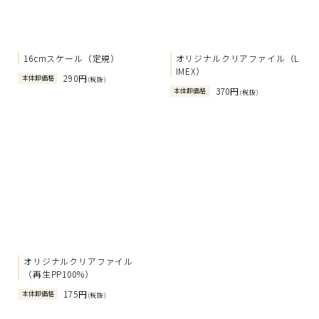
16cmスケール（定規）
オリジナルクリアファイル（L
IMEX）
290円
本体卸価格
(税抜)
370円
本体卸価格
(税抜)
オリジナルクリアファイル
（再生PP100%）
175円
本体卸価格
(税抜)