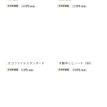
140円
220円
本体卸価格
本体卸価格
(税抜)
(税抜)
エコファイルスタンダード
木製中とじノート（B6）
63円
500円
本体卸価格
本体卸価格
(税抜)
(税抜)