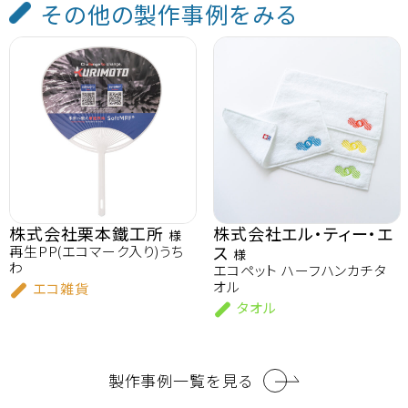
その他の製作事例をみる
株式会社栗本鐵工所
株式会社エル・ティー・エ
様
ス
再生PP(エコマーク入り)うち
様
わ
エコペット ハーフハンカチタ
オル
エコ雑貨
タオル
製作事例一覧を見る