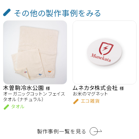
その他の製作事例をみる
木曽駒冷水公園
ムネカタ株式会社
様
様
オーガニックコットン フェイス
お米のマグネット
タオル（ナチュラル）
エコ雑貨
タオル
製作事例一覧を見る