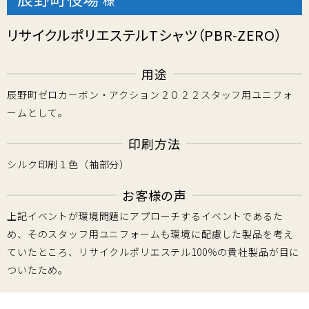
様
リサイクルポリエステルTシャツ（PBR-ZERO）
用途
辰野町ゼロカーボン・アクション２０２２スタッフ用ユニフォ
ームとして。
印刷方法
シルク印刷１色（袖部分）
お客様の声
上記イベントが環境問題にアプローチするイベントであるた
め、そのスタッフ用ユニフォームも環境に配慮した製品を考え
ていたところ、リサイクルポリエステル100％の貴社製品が目に
ついたため。