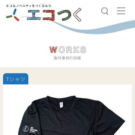
エコなノベルティをつくるなら
製作事例の詳細
Tシャツ