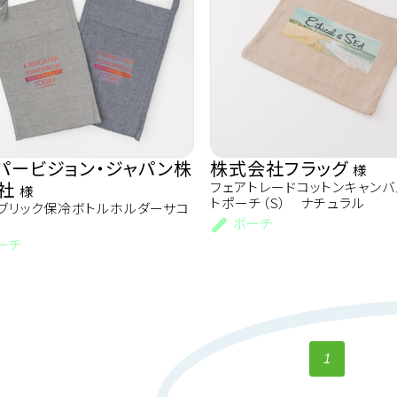
パービジョン・ジャパン株
株式会社フラッグ
様
社
フェアトレードコットンキャンバ
様
トポーチ（S） ナチュラル
ブリック保冷ボトルホルダーサコ
ポーチ
ーチ
1