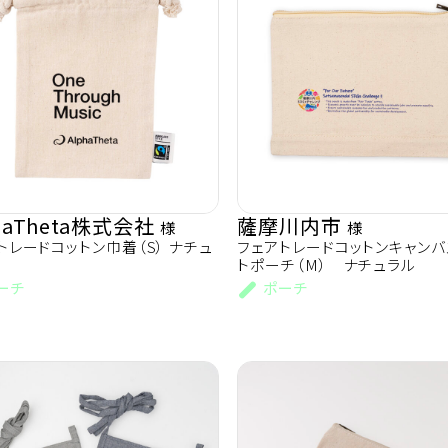
haTheta株式会社
薩摩川内市
様
様
トレードコットン巾着（S） ナチュ
フェアトレードコットンキャンバ
トポーチ（M） ナチュラル
ーチ
ポーチ