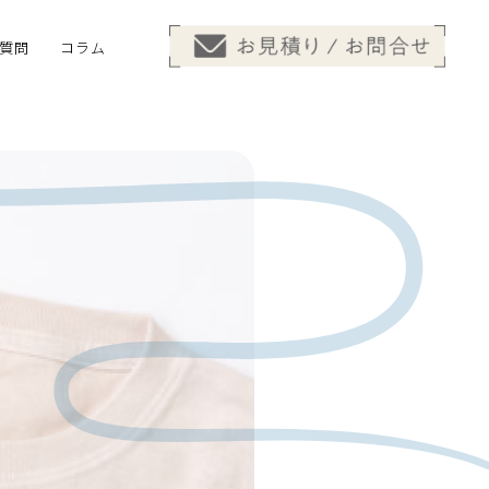
質問
コラム