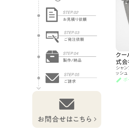
クー
式会
シャン
ッシュ
ポ