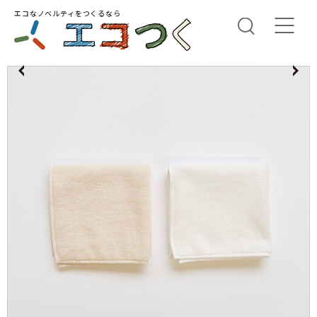
エコなノベルティをつくるなら
us
N