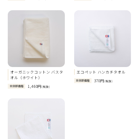
オーガニックコットン バスタ
エコペット ハンカチタオル
オル（ホワイト）
370円
本体卸価格
(税抜)
1,460円
本体卸価格
(税抜)