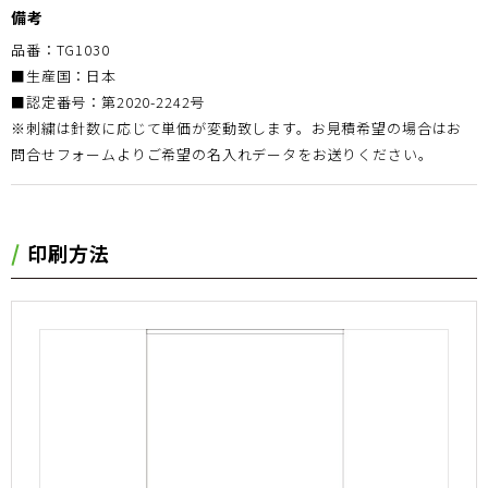
備考
品番：TG1030
■生産国：日本
■認定番号：第2020-2242号
※刺繍は針数に応じて単価が変動致します。お見積希望の場合はお
問合せフォームよりご希望の名入れデータをお送りください。
印刷方法