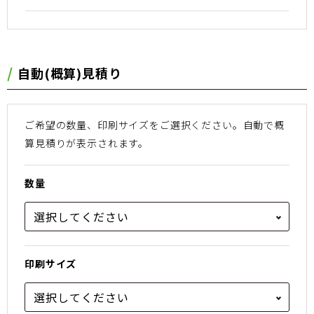
⾃動(概算)⾒積り
ご希望の数量、印刷サイズをご選択ください。
⾃動で概
算⾒積りが表⽰されます。
数量
印刷サイズ