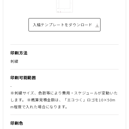
入稿テンプレートを
ダウンロード
印刷方法
刺繍
印刷可能範囲
-
※刺繍サイズ、色数等により費用・スケジュールが変動いた
します。 ※概算見積金額は、「エコつく」ロゴを10×50m
m程度で入れた場合になります。
印刷色