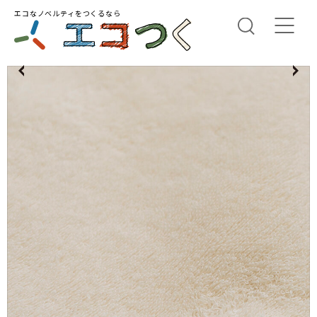
エコなノベルティをつくるなら
us
N