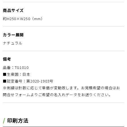
商品サイズ
約H250×W250（mm）
カラー展開
ナチュラル
備考
品番：TG1010
■生産国：日本
■認定番号：第2020-1903号
※刺繍は針数に応じて単価が変動致します。お見積希望の場合はお
問合せフォームよりご希望の名入れデータをお送りください。
印刷方法