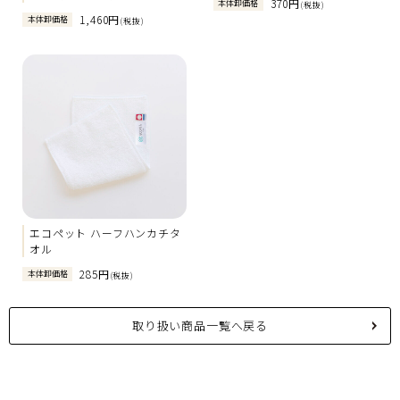
370円
本体卸価格
(税抜)
1,460円
本体卸価格
(税抜)
エコペット ハーフハンカチタ
オル
285円
本体卸価格
(税抜)
取り扱い商品一覧へ戻る