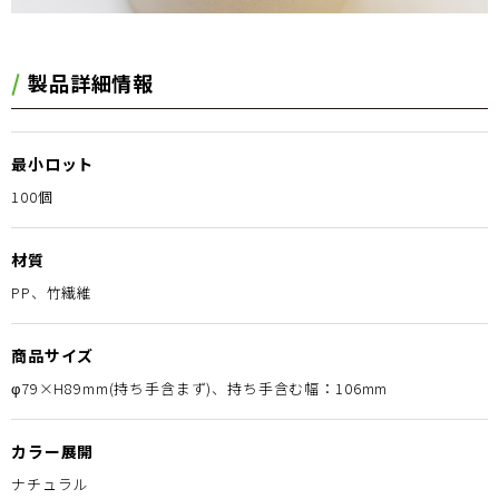
製品詳細情報
最小ロット
100個
材質
PP、竹繊維
商品サイズ
φ79×H89mm(持ち手含まず)、持ち手含む幅：106mm
カラー展開
ナチュラル