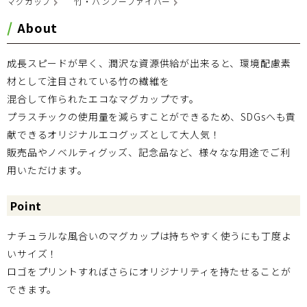
マグカップ
竹・バンブーファイバー
About
成長スピードが早く、潤沢な資源供給が出来ると、環境配慮素
材として注目されている竹の繊維を
混合して作られたエコなマグカップです。
プラスチックの使用量を減らすことができるため、SDGsへも貢
献できるオリジナルエコグッズとして大人気！
販売品やノベルティグッズ、記念品など、様々なな用途でご利
用いただけます。
Point
ナチュラルな風合いのマグカップは持ちやすく使うにも丁度よ
いサイズ！
ロゴをプリントすればさらにオリジナリティを持たせることが
できます。