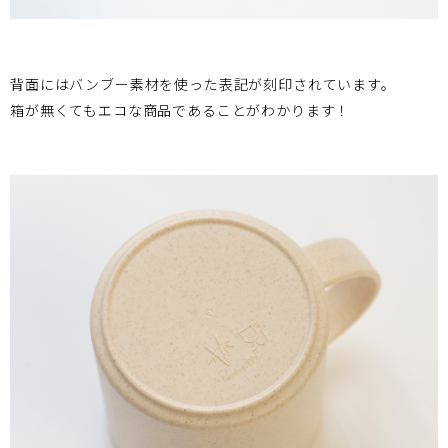
背面にはバンブー素材を使った表記が刻印されています。
箱が無くてもエコな商品であることがわかります！