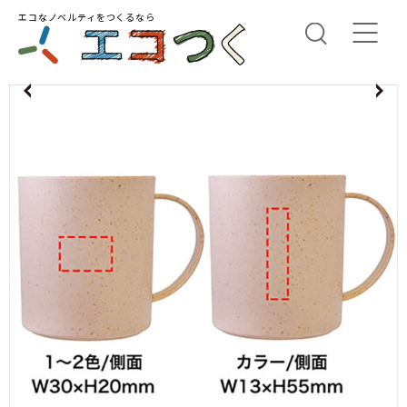
エコなノベルティをつくるなら
us
N