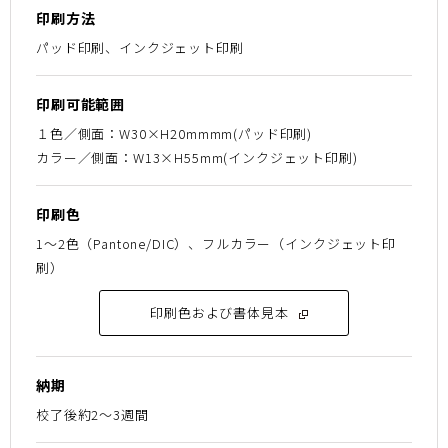
印刷方法
パッド印刷、インクジェット印刷
印刷可能範囲
１色／側面：W30×H20mmmm(パッド印刷)
カラー／側面：W13×H55mm(インクジェット印刷)
印刷色
1〜2色（Pantone/DIC）、フルカラー（インクジェット印
刷）
印刷色および書体見本
納期
校了後約2～3週間