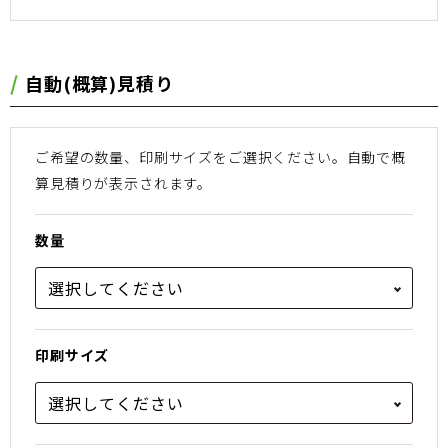
⾃動(概算)⾒積り
ご希望の数量、印刷サイズをご選択ください。
⾃動で概
算⾒積りが表⽰されます。
数量
印刷サイズ