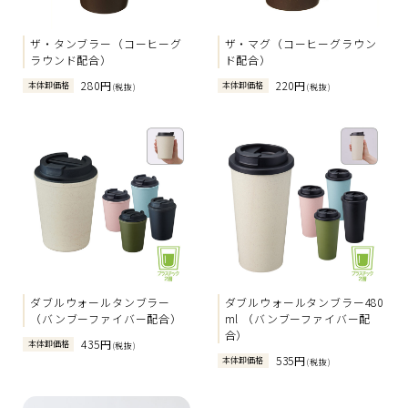
ザ・タンブラー（コーヒーグ
ザ・マグ（コーヒーグラウン
ラウンド配合）
ド配合）
280円
220円
本体卸価格
本体卸価格
(税抜)
(税抜)
ダブルウォールタンブラー
ダブルウォールタンブラー480
（バンブーファイバー配合）
ml （バンブーファイバー配
合）
435円
本体卸価格
(税抜)
535円
本体卸価格
(税抜)