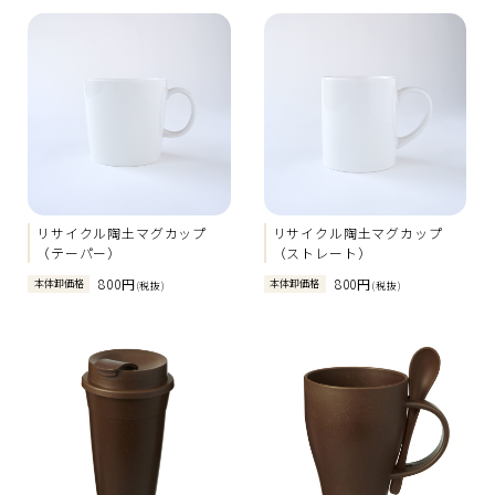
リサイクル陶土マグカップ
リサイクル陶土マグカップ
（テーパー）
（ストレート）
800円
800円
本体卸価格
本体卸価格
(税抜)
(税抜)