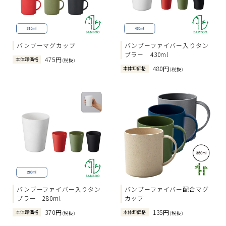
バンブーマグカップ
バンブーファイバー入りタン
ブラー 430ml
475円
本体卸価格
(税抜)
480円
本体卸価格
(税抜)
バンブーファイバー入りタン
バンブーファイバー配合マグ
ブラー 280ml
カップ
370円
135円
本体卸価格
本体卸価格
(税抜)
(税抜)