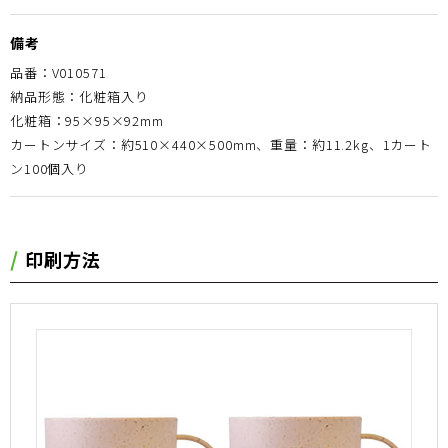
備考
品番：V010571
納品形態：化粧箱入り
化粧箱：95×95×92mm
カートンサイズ：約510×440×500mm、重量：約11.2kg、1カート
ン100個入り
印刷方法