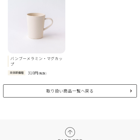
バンブーメラミン・マグカッ
プ
310円
本体卸価格
(税抜)
取り扱い商品一覧へ戻る