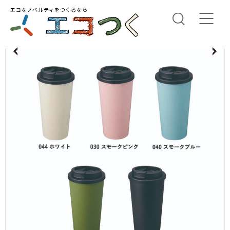
エコなノベルティをつくるなら
us
N