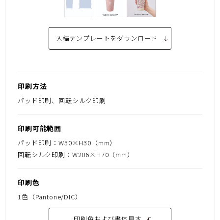
入稿テンプレートを
ダウンロード
印刷方法
パッド印刷、回転シルク印刷
印刷可能範囲
パッド印刷：W30×H30（mm）
回転シルク印刷：W206×H70（mm）
印刷色
1色（Pantone/DIC）
印刷色および書体見本