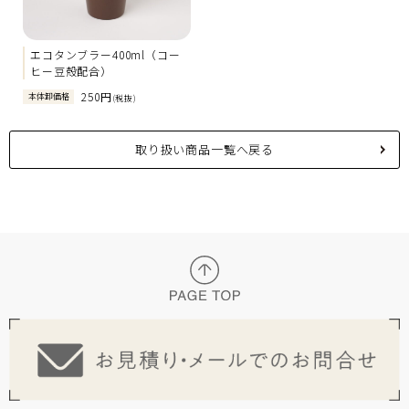
エコタンブラー400ml（コー
ヒー豆殻配合）
250円
本体卸価格
(税抜)
取り扱い商品一覧へ戻る