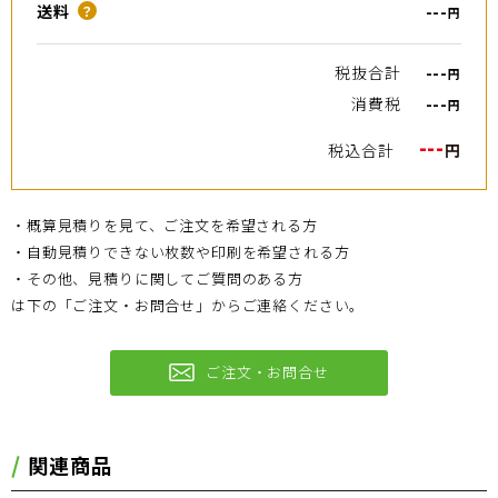
送料
---
？
円
税抜合計
---
円
消費税
---
円
---
税込合計
円
・概算見積りを見て、ご注文を希望される方
・自動見積りできない枚数や印刷を希望される方
・その他、見積りに関してご質問のある方
は下の「ご注文・お問合せ」からご連絡ください。
ご注文・お問合せ
関連商品