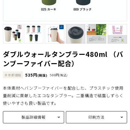
ダブルウォールタンブラー480ml （バ
ンブーファイバー配合）
535円
本体卸価格
588円
(税抜)
(税込)
本体素材へバンブーファイバーを配合した、プラスチック使用
量削減に貢献したエコなタンブラー。二重構造で結露しずらく
使いやすさも良い製品です。
製品詳細情報
印刷方法