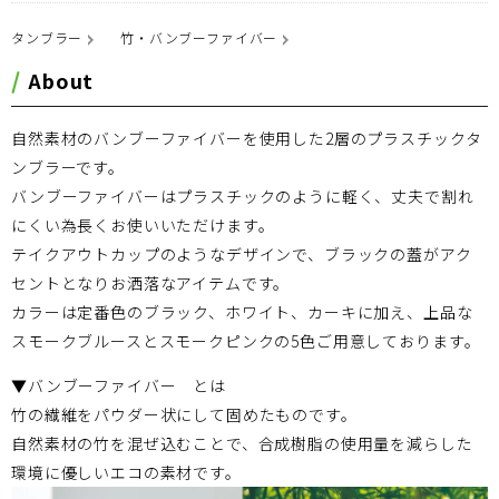
タンブラー
竹・バンブーファイバー
About
自然素材のバンブーファイバーを使用した2層のプラスチックタ
ンブラーです。
バンブーファイバーはプラスチックのように軽く、丈夫で割れ
にくい為長くお使いいただけます。
テイクアウトカップのようなデザインで、ブラックの蓋がアク
セントとなりお洒落なアイテムです。
カラーは定番色のブラック、ホワイト、カーキに加え、上品な
スモークブルースとスモークピンクの5色ご用意しております。
▼バンブーファイバー とは
竹の繊維をパウダー状にして固めたものです。
自然素材の竹を混ぜ込むことで、合成樹脂の使用量を減らした
環境に優しいエコの素材です。