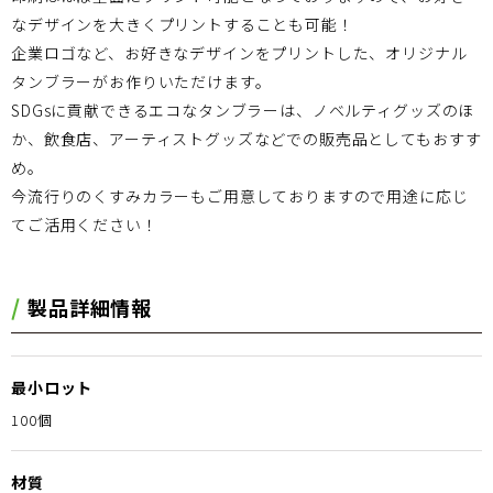
なデザインを大きくプリントすることも可能！
企業ロゴなど、お好きなデザインをプリントした、オリジナル
タンブラーがお作りいただけます。
SDGsに貢献できるエコなタンブラーは、ノベルティグッズのほ
か、飲食店、アーティストグッズなどでの販売品としてもおすす
め。
今流行りのくすみカラーもご用意しておりますので用途に応じ
てご活用ください！
製品詳細情報
最小ロット
100個
材質