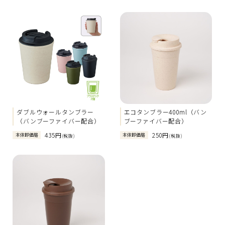
ダブルウォールタンブラー
エコタンブラー400ml（バン
（バンブーファイバー配合）
ブーファイバー配合）
435円
250円
本体卸価格
本体卸価格
(税抜)
(税抜)