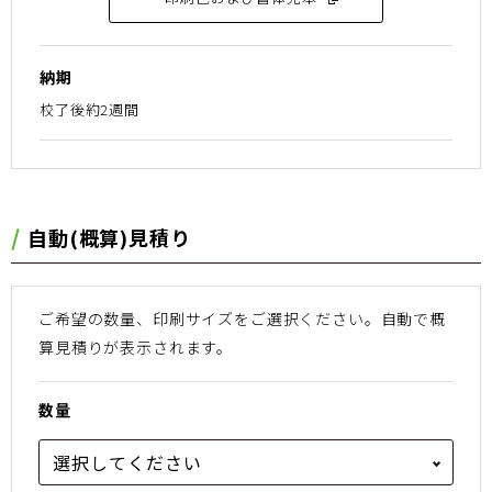
納期
校了後約2週間
⾃動(概算)⾒積り
ご希望の数量、印刷サイズをご選択ください。
⾃動で概
算⾒積りが表⽰されます。
数量