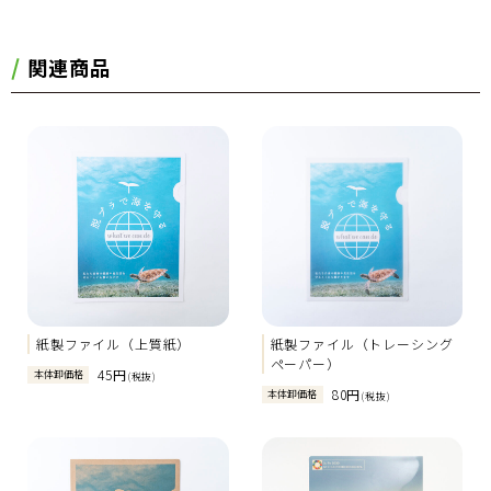
関連商品
紙製ファイル（上質紙）
紙製ファイル（トレーシング
ペーパー）
45円
本体卸価格
(税抜)
80円
本体卸価格
(税抜)