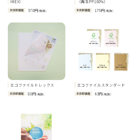
IMEX）
（再生PP100%）
370円
175円
本体卸価格
本体卸価格
(税抜)
(税抜)
エコファイルトレックス
エコファイルスタンダード
80円
63円
本体卸価格
本体卸価格
(税抜)
(税抜)