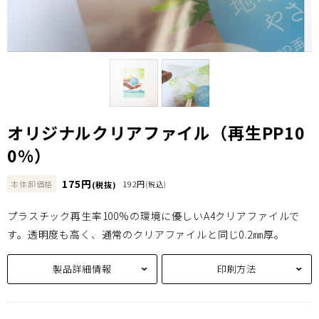
オリジナルクリアファイル（再生PP10
0%）
175円
本体卸価格
192円
(税抜)
(税込)
プラスチック再生率100%の環境に優しいA4クリアファイルで
す。透明度も高く、通常のクリアファイルと同じ0.2㎜厚。
製品詳細情報
印刷方法