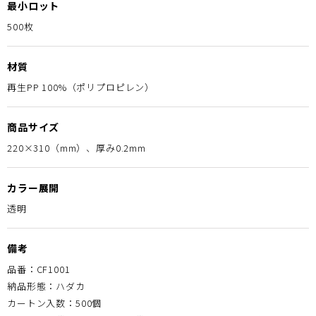
最小ロット
500枚
材質
再生PP 100%（ポリプロピレン）
商品サイズ
220×310（mm）、厚み0.2mm
カラー展開
透明
備考
品番：CF1001
納品形態：ハダカ
カートン入数：500個