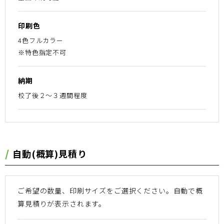
印刷色
4色フルカラー
※特色指定不可
納期
校了後２〜３週間程度
⾃動(概算)⾒積り
ご希望の数量、印刷サイズをご選択ください。
⾃動で概
算⾒積りが表⽰されます。