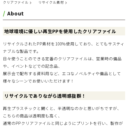
クリアファイル
リサイクル素材
About
地球環境に優しい再生PPを使用したクリアファイル
リサイクルされたPP素材を100％使用しており、とてもサスティ
ナブルな製品です。
日々使うことのできる定番のクリアファイルは、営業時の備品
や、イベントなどでの記念品、
展示会で配布する資料用など、エコなノベルティや備品として
様々なシーンでお使いいただけます！
リサイクルでありながら透明感抜群！
再生プラスチックと聞くと、半透明なのかと思いがちですが、
こちらの商品は透明度も高く、
通常のPPクリアファイルと同じようにプリントを行い、製作が