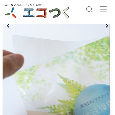
エコなノベルティをつくるなら
us
N