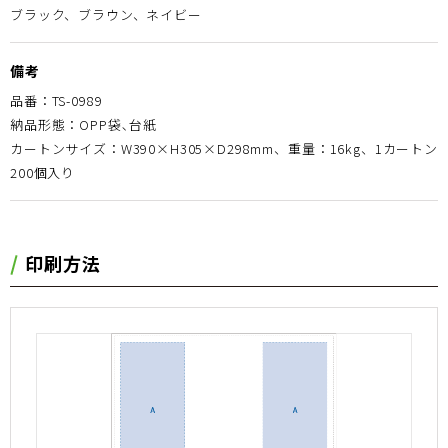
ブラック、ブラウン、ネイビー
備考
品番：TS-0989
納品形態：OPP袋､台紙
カートンサイズ：W390×H305×D298mm、重量：16kg、1カートン
200個入り
印刷方法