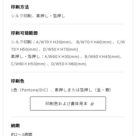
印刷方法
シルク印刷、素押し・箔押し
印刷可能範囲
シルク印刷：A/W70×H30(mm)、 B/W70×H40(mm) 、C/W
70×H50(mm) 、D/W50×H70(mm)
素押し・箔押し：A/W60×H30(mm) 、B/W60×H40(mm)、
C/W60×H50(mm) 、D/W50×H60(mm)
印刷色
1色（Pantone/DIC）、素押しまたは箔押し（金・銀）
印刷色および書体見本
納期
約2～3週間