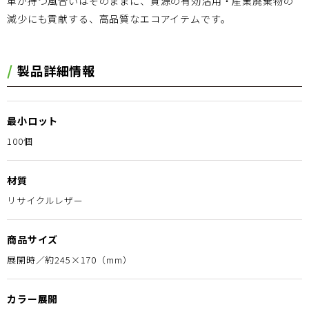
革が持つ風合いはそのままに、資源の有効活用・産業廃棄物の
減少にも貢献する、高品質なエコアイテムです。
製品詳細情報
最小ロット
100個
材質
リサイクルレザー
商品サイズ
展開時／約245×170（mm）
カラー展開