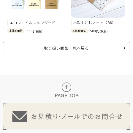
エコファイルスタンダード
木製中とじノート（B6）
63円
500円
本体卸価格
本体卸価格
(税抜)
(税抜)
取り扱い商品一覧へ戻る