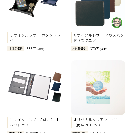
リサイクルレザー ボタントレ
リサイクルレザー マウスパッ
イ
ド（スクエア）
535円
370円
本体卸価格
本体卸価格
(税抜)
(税抜)
リサイクルレザーA4レポート
オリジナルクリアファイル
パッドカバー
（再生PP100%）