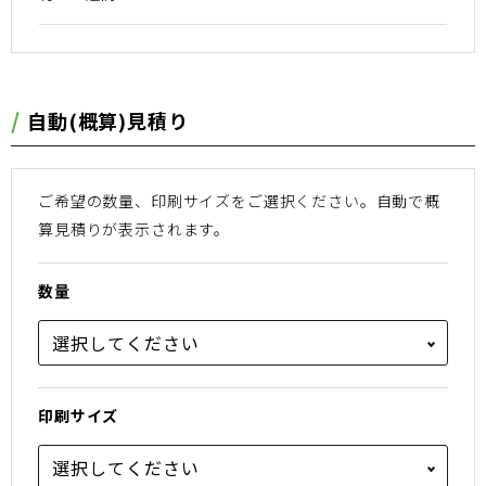
⾃動(概算)⾒積り
ご希望の数量、印刷サイズをご選択ください。
⾃動で概
算⾒積りが表⽰されます。
数量
印刷サイズ