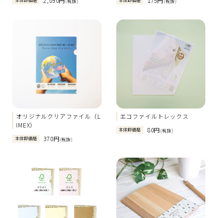
2,090円
175円
本体卸価格
本体卸価格
(税抜)
(税抜)
オリジナルクリアファイル（L
エコファイルトレックス
IMEX）
80円
本体卸価格
(税抜)
370円
本体卸価格
(税抜)