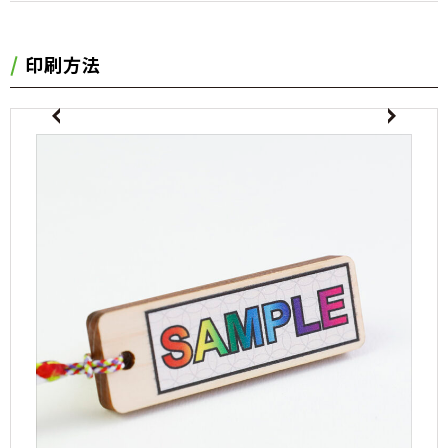
印刷方法
evious
Next