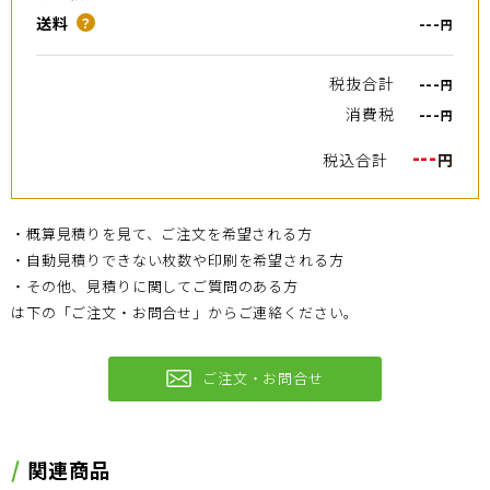
送料
---
？
円
税抜合計
---
円
消費税
---
円
---
税込合計
円
・概算見積りを見て、ご注文を希望される方
・自動見積りできない枚数や印刷を希望される方
・その他、見積りに関してご質問のある方
は下の「ご注文・お問合せ」からご連絡ください。
ご注文・お問合せ
関連商品