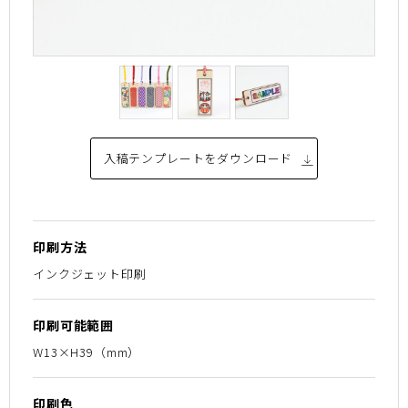
入稿テンプレートを
ダウンロード
印刷方法
インクジェット印刷
印刷可能範囲
W13×H39（mm）
印刷色