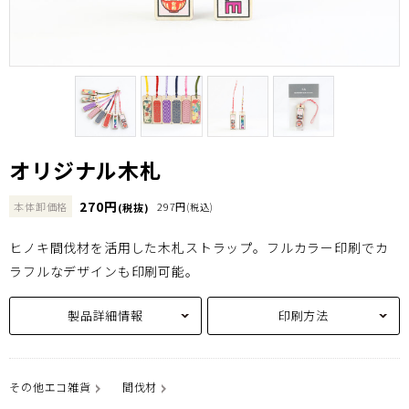
オリジナル木札
270円
本体卸価格
297円
(税抜)
(税込)
ヒノキ間伐材を活用した木札ストラップ。フルカラー印刷でカ
ラフルなデザインも印刷可能。
製品詳細情報
印刷方法
その他エコ雑貨
間伐材