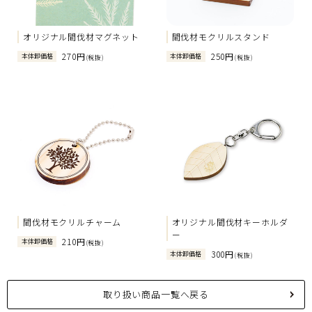
オリジナル間伐材マグネット
間伐材モクリルスタンド
270円
250円
本体卸価格
本体卸価格
(税抜)
(税抜)
間伐材モクリルチャーム
オリジナル間伐材キーホルダ
ー
210円
本体卸価格
(税抜)
300円
本体卸価格
(税抜)
取り扱い商品一覧へ戻る