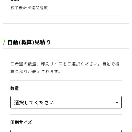
校了後4〜8週間程度
⾃動(概算)⾒積り
ご希望の数量、印刷サイズをご選択ください。
⾃動で概
算⾒積りが表⽰されます。
数量
印刷サイズ