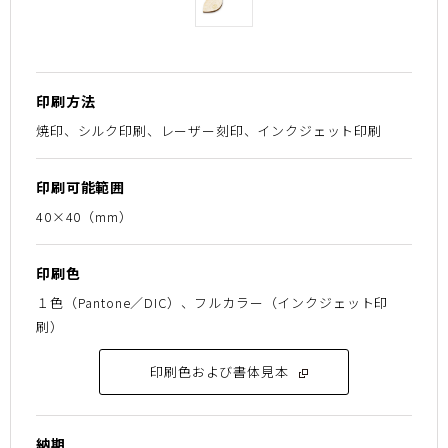
印刷方法
焼印、シルク印刷、レーザー刻印、インクジェット印刷
印刷可能範囲
40×40（mm）
印刷色
１色（Pantone／DIC）、フルカラー（インクジェット印
刷）
印刷色および書体見本
納期