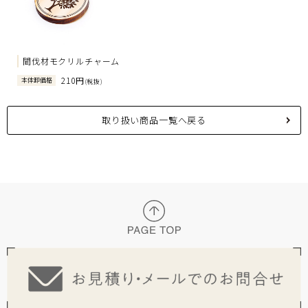
間伐材モクリルチャーム
210円
本体卸価格
(税抜)
取り扱い商品一覧へ戻る