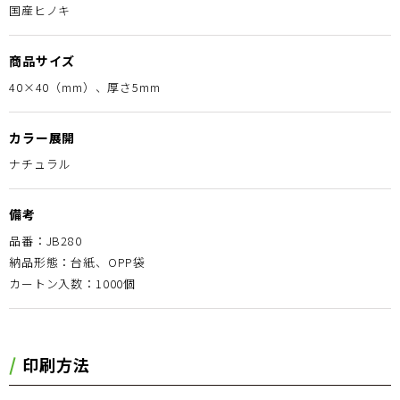
国産ヒノキ
商品サイズ
40×40（mm）、厚さ5mm
カラー展開
ナチュラル
備考
品番：JB280
納品形態：台紙、OPP袋
カートン入数：1000個
印刷方法