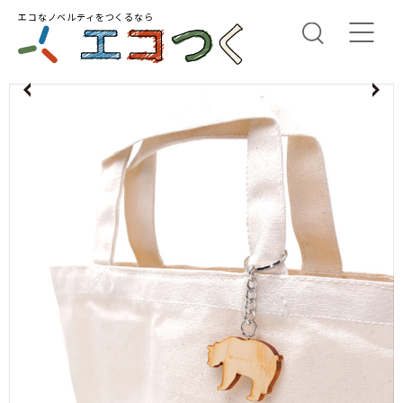
エコなノベルティをつくるなら
us
N