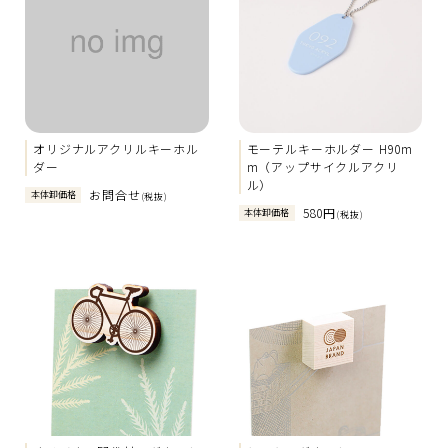
オリジナルアクリルキーホル
モーテルキーホルダー H90m
ダー
m（アップサイクルアクリ
ル）
お問合せ
本体卸価格
(税抜)
580円
本体卸価格
(税抜)