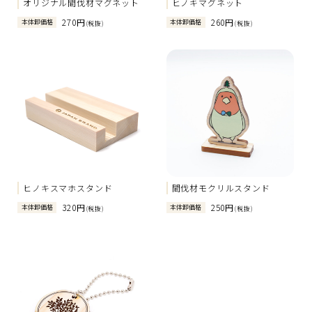
オリジナル間伐材マグネット
ヒノキマグネット
270円
260円
本体卸価格
本体卸価格
(税抜)
(税抜)
ヒノキスマホスタンド
間伐材モクリルスタンド
320円
250円
本体卸価格
本体卸価格
(税抜)
(税抜)