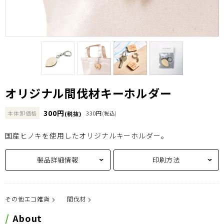
オリジナル間伐材キーホルダー
300円
本体卸価格
330円
(税抜)
(税込)
国産ヒノキを使用したオリジナルキーホルダー。
製品詳細情報
印刷方法
その他エコ雑貨
間伐材
About