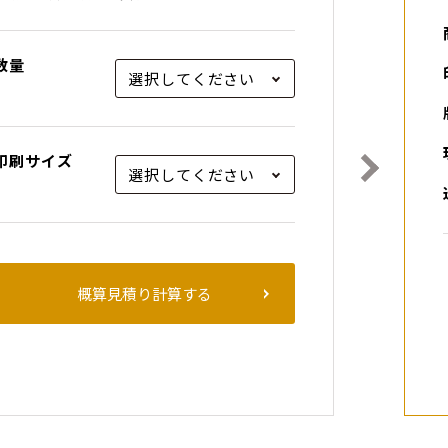
数量
印刷サイズ
概算見積り計算する