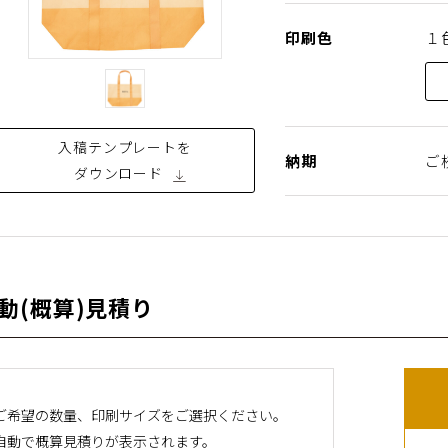
印刷色
１色
入稿テンプレートを
納期
ご
ダウンロード
動(概算)⾒積り
ご希望の数量、印刷サイズをご選択ください。
⾃動で概算⾒積りが表⽰されます。