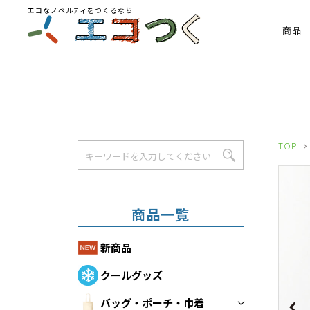
エコなノベルティをつくるなら
商品
TOP
商品一覧
新商品
クールグッズ
バッグ・ポーチ・巾着
Previous