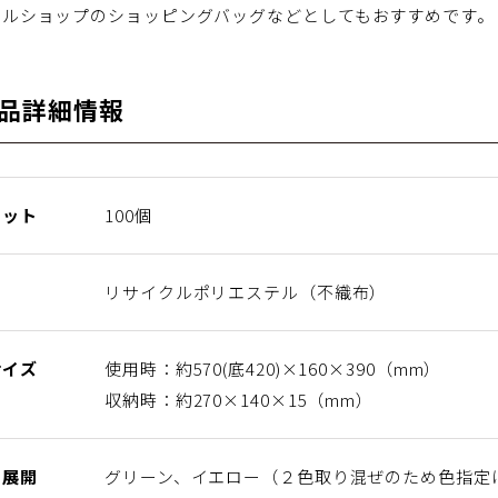
レルショップのショッピングバッグなどとしてもおすすめです。
品詳細情報
ロット
100個
リサイクルポリエステル（不織布）
サイズ
使用時：約570(底420)×160×390（mm）
収納時：約270×140×15（mm）
ー展開
グリーン、イエロー（２色取り混ぜのため色指定