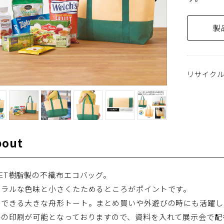
製
リサイク
bout
ET樹脂製の不織布エコバッグ。
ュラルな色味と小さくたためるところがポイントです。
けできる大きな舟形トート。まとめ買いや外遊びの時にも活躍し
等の印刷が可能となっておりますので、資料を入れて展示会で配