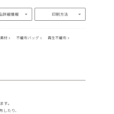
品詳細情報
印刷方法
ル素材
不織布バッグ
再生不織布
ます。
布したり、