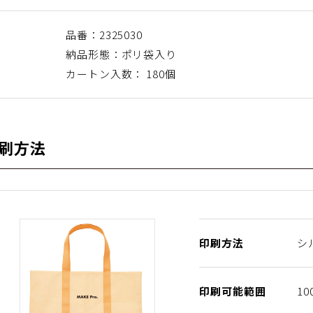
品番：2325030
納品形態：ポリ袋入り
カートン入数： 180個
刷方法
印刷方法
シ
印刷可能範囲
1