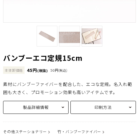
バンブーエコ定規15cm
45円
本体卸価格
50円
(税抜)
(税込)
素材にバンブーファイバーを配合した、エコな定規。名入れ範
囲も大きく、プロモーション効果も高いアイテムです。
製品詳細情報
印刷方法
その他ステーショナリー
竹・バンブーファイバー