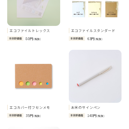
エコファイルトレックス
エコファイルスタンダード
80円
63円
本体卸価格
本体卸価格
(税抜)
(税抜)
エコカバー付フセンメモ
お米のサインペン
35円
140円
本体卸価格
本体卸価格
(税抜)
(税抜)