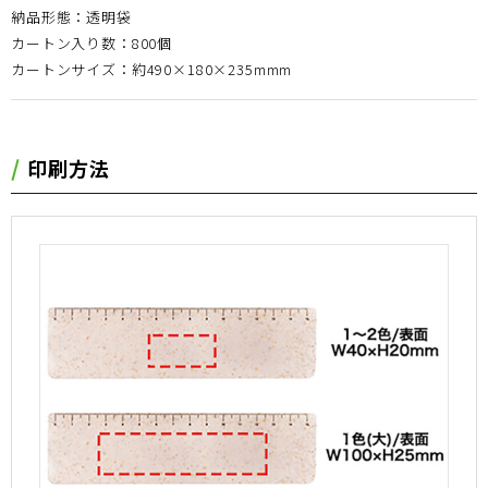
納品形態：透明袋
カートン入り数：800個
カートンサイズ：約490×180×235mmm
印刷方法