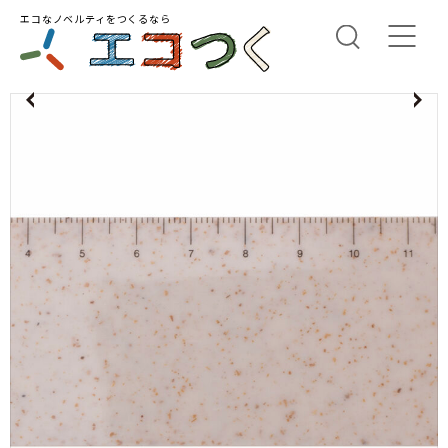
エコなノベルティをつくるなら
us
N