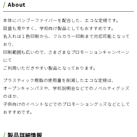
About
本体にバンブーファイバーを配合した、エコな定規です。
目盛も見やすく、学校向け製品としてもおすすめです。
名入れは１色印刷から、フルカラー印刷まで対応可能となって
おり、
印刷範囲も広いので、さまざまなプロモーションキャンペーン
にて
ご利用いただきやすい製品となっております。
プラスティック樹脂の使用量を削減したエコな定規は、
オープンキャンパスや、学校説明会などでのノベルティグッズ
のほか、
子供向けのイベントなどでのプロモーショングッズなどとして
おすすめです。
製品詳細情報