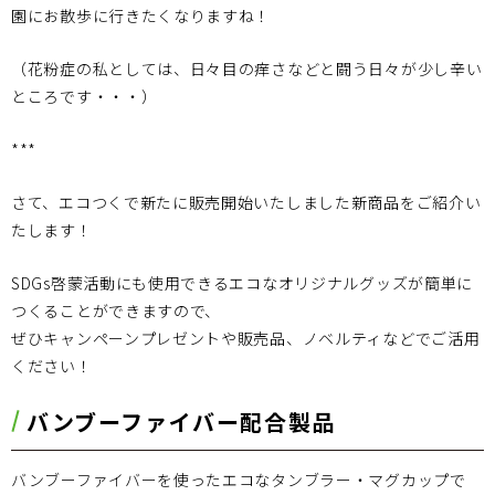
園にお散歩に行きたくなりますね！
（花粉症の私としては、日々目の痒さなどと闘う日々が少し辛い
ところです・・・）
***
さて、エコつくで新たに販売開始いたしました新商品をご紹介い
たします！
SDGs啓蒙活動にも使用できるエコなオリジナルグッズが簡単に
つくることができますので、
ぜひキャンペーンプレゼントや販売品、ノベルティなどでご活用
ください！
バンブーファイバー配合製品
バンブーファイバーを使ったエコなタンブラー・マグカップで