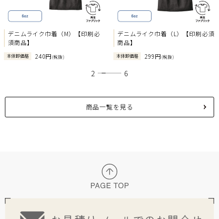
Previous
Next
デニムライク巾着（M）【印刷必
デニムライク巾着（L）【印刷必須
須商品】
商品】
240円
299円
本体卸価格
本体卸価格
(税抜)
(税抜)
1
2
3
4
5
6
商品一覧を見る