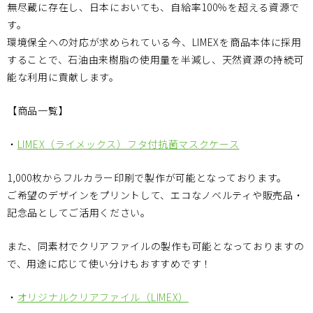
無尽蔵に存在し、日本においても、自給率100％を超える資源で
す。
環境保全への対応が求められている今、LIMEXを商品本体に採用
することで、石油由来樹脂の使用量を半減し、天然資源の持続可
能な利用に貢献します。
【商品一覧】
・
LIMEX（ライメックス）フタ付抗菌マスクケース
1,000枚からフルカラー印刷で製作が可能となっております。
ご希望のデザインをプリントして、エコなノベルティや販売品・
記念品としてご活用ください。
また、同素材でクリアファイルの製作も可能となっておりますの
で、用途に応じて使い分けもおすすめです！
・
オリジナルクリアファイル（LIMEX）