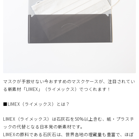
マスクが手放せない今おすすめのマスクケースが、注目されてい
る新素材「LIMEX」（ライメックス）でつくれます！
■LIMEX（ライメックス）とは？
LIMEX（ライメックス）は石灰石を50%以上含む、紙・プラスチ
ックの代替となる日本発の新素材です。
LIMEXの原料である石灰石は、世界各地の埋蔵量も豊富で、ほぼ