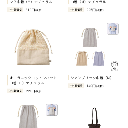
ング巾着（M）ナチュラル
巾着（M）ナチュラル
210円
225円
本体卸価格
本体卸価格
(税抜)
(税抜)
オーガニックコットンネット
シャンブリック巾着（M）
巾着（L）ナチュラル
140円
本体卸価格
(税抜)
299円
本体卸価格
(税抜)