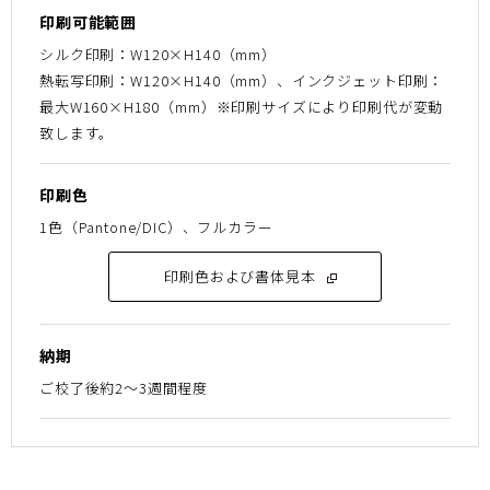
印刷可能範囲
シルク印刷：W120×H140（mm）
熱転写印刷：W120×H140（mm）、インクジェット印刷：
最大W160×H180（mm）※印刷サイズにより印刷代が変動
致します。
印刷色
1色（Pantone/DIC）、フルカラー
印刷色および書体見本
納期
ご校了後約2～3週間程度