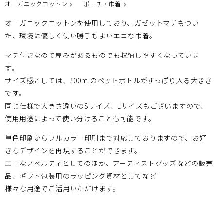
オーガニックコットン
ポーチ・巾着
オーガニックコットンを使用しており、ガゼットマチもつい
た、環境に優しく使い勝手もよいエコな巾着。
マチ付きなので厚みがあるものでも収納しやすくなっていま
す。
サイズ感としては、500mlのペットボトルがすっぽり入る大きさ
です。
同じ仕様で大きさ違いのSサイズ、Lサイズもございますので、
使用用途によって使い分けることも可能です。
単色印刷からフルカラー印刷まで対応しておりますので、お好
きなデザインを再現することができます。
エコなノベルティとしてのほか、アーティストグッズなどの販売
品、ギフト包装用のラッピング資材としてなど
様々な用途でご活用いただけます。