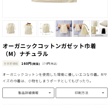
オーガニックコットンガゼット巾着
（M）ナチュラル
160円
本体卸価格
176円
(税抜)
(税込)
オーガニックコットンを使用した環境に優しいエコな巾着。Mサ
イズの巾着は、小物をしまうポーチとしてもぴったり。
製品詳細情報
印刷方法