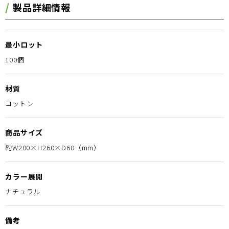
製品詳細情報
最小ロット
100個
材質
コットン
商品サイズ
約W200×H260×D60（mm）
カラー展開
ナチュラル
備考