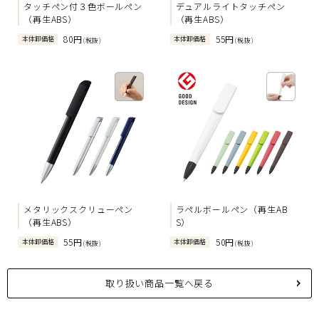
タッチペン付３色ボールペン
デュアルライトタッチペン
（再生ABS）
（再生ABS）
80円
55円
本体卸価格
本体卸価格
(税抜)
(税抜)
メタリックスクリューペン
ラペルボールペン（再生AB
（再生ABS）
S）
55円
50円
本体卸価格
本体卸価格
(税抜)
(税抜)
取り扱い商品一覧へ戻る