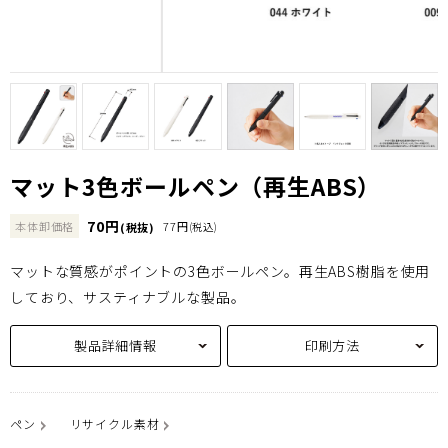
マット3色ボールペン（再生ABS）
70円
本体卸価格
77円
(税抜)
(税込)
マットな質感がポイントの3色ボールペン。再生ABS樹脂を使用
しており、サスティナブルな製品。
製品詳細情報
印刷方法
ペン
リサイクル素材