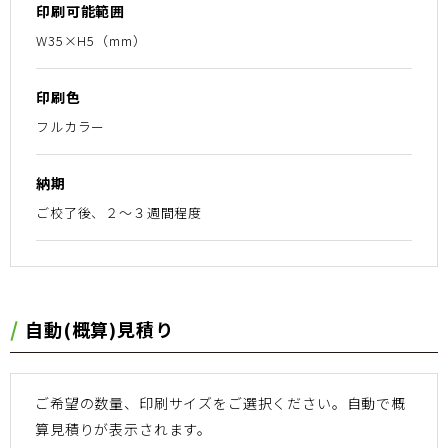
印刷可能範囲
W35×H5（mm）
印刷色
フルカラー
納期
ご校了後、２〜３週間程度
⾃動(概算)⾒積り
ご希望の数量、印刷サイズをご選択ください。
⾃動で概
算⾒積りが表⽰されます。