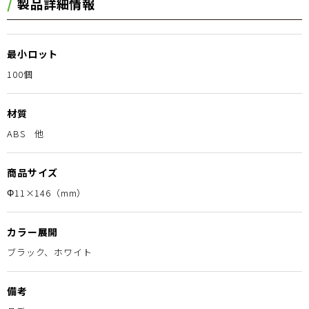
製品詳細情報
最小ロット
100個
材質
ABS 他
商品サイズ
Φ11×146（mm）
カラー展開
ブラック、ホワイト
備考