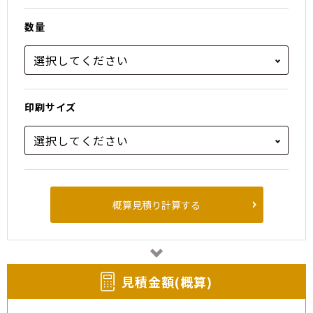
数量
印刷サイズ
概算見積り計算する
⾒積⾦額(概算)