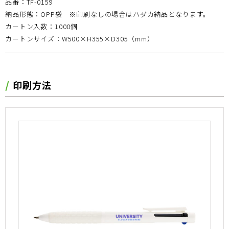
品番：TF-0159
納品形態：OPP袋 ※印刷なしの場合はハダカ納品となります。
カートン入数：1000個
カートンサイズ：W500×H355×D305（mm）
印刷方法