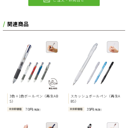
関連商品
3色＋1色ボールペン（再生AB
スカッシュボールペン（再生A
S）
BS）
70円
35円
本体卸価格
本体卸価格
(税抜)
(税抜)