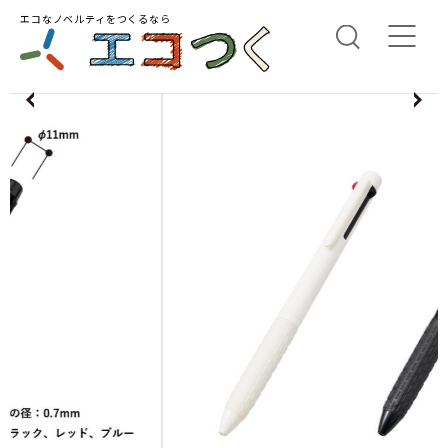
エコなノベルティをつくるなら
us
N