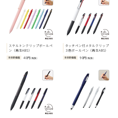
スケルトンクリップボールペ
タッチペン付メタルクリップ
ン（再生ABS）
３色ボールペン（再生ABS）
40円
90円
本体卸価格
本体卸価格
(税抜)
(税抜)