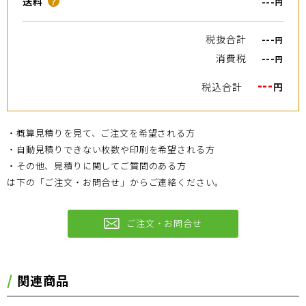
送料
---
？
円
税抜合計
---
円
消費税
---
円
---
税込合計
円
・概算見積りを見て、ご注文を希望される方
・自動見積りできない枚数や印刷を希望される方
・その他、見積りに関してご質問のある方
は下の「ご注文・お問合せ」からご連絡ください。
ご注文・お問合せ
関連商品