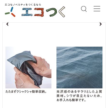
エコなノベルティをつくるなら
us
N