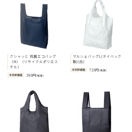
クシャッと 抗菌エコバッグ
マルシェバッグL(タイベック
（M）（リサイクルポリエス
製)(白)
テル）
715円
本体卸価格
(税抜)
360円
本体卸価格
(税抜)