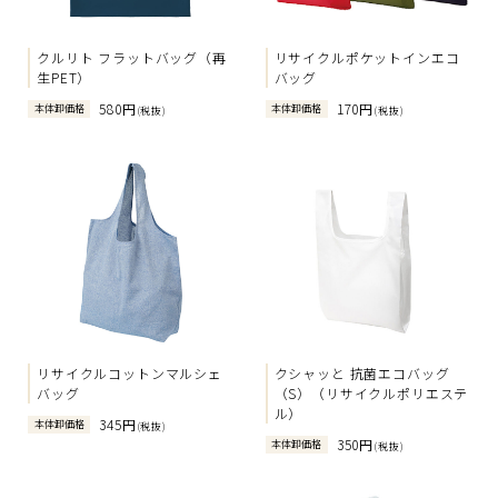
クルリト フラットバッグ（再
リサイクルポケットインエコ
生PET）
バッグ
580円
170円
本体卸価格
本体卸価格
(税抜)
(税抜)
リサイクルコットンマルシェ
クシャッと 抗菌エコバッグ
バッグ
（S）（リサイクルポリエステ
ル）
345円
本体卸価格
(税抜)
350円
本体卸価格
(税抜)