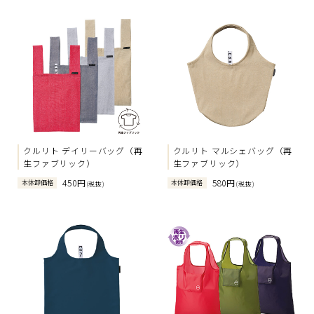
クルリト デイリーバッグ（再
クルリト マルシェバッグ（再
生ファブリック）
生ファブリック）
450円
580円
本体卸価格
本体卸価格
(税抜)
(税抜)