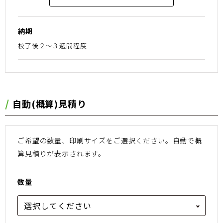
納期
校了後２〜３週間程度
⾃動(概算)⾒積り
ご希望の数量、印刷サイズをご選択ください。
⾃動で概
算⾒積りが表⽰されます。
数量