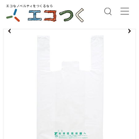
エコなノベルティをつくるなら
us
N