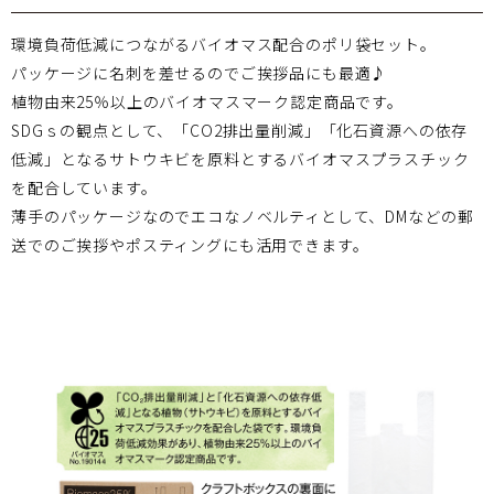
環境負荷低減につながるバイオマス配合のポリ袋セット。
パッケージに名刺を差せるのでご挨拶品にも最適♪
植物由来25％以上のバイオマスマーク認定商品です。
SDGｓの観点として、「CO2排出量削減」「化石資源への依存
低減」となるサトウキビを原料とするバイオマスプラスチック
を配合しています。
薄手のパッケージなのでエコなノベルティとして、DMなどの郵
送でのご挨拶やポスティングにも活用できます。