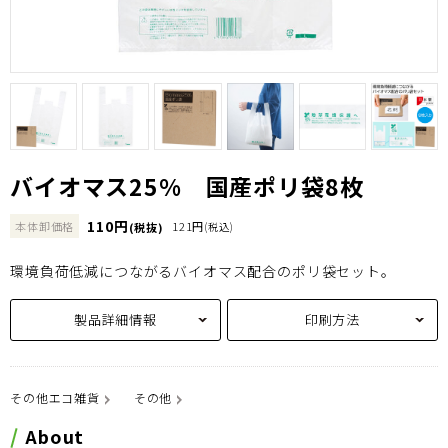
バイオマス25% 国産ポリ袋8枚
110円
本体卸価格
121円
(税抜)
(税込)
環境負荷低減につながるバイオマス配合のポリ袋セット。
製品詳細情報
印刷方法
その他エコ雑貨
その他
About