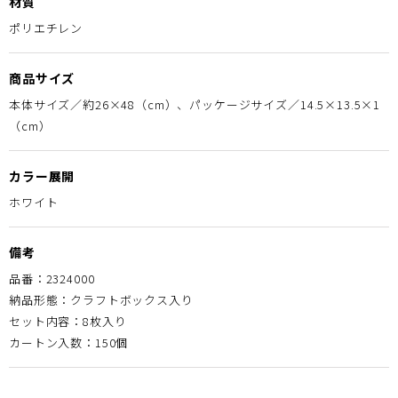
材質
ポリエチレン
商品サイズ
本体サイズ／約26×48（cm）、パッケージサイズ／14.5×13.5×1
（cm）
カラー展開
ホワイト
備考
品番：2324000
納品形態：クラフトボックス入り
セット内容：8枚入り
カートン入数：150個