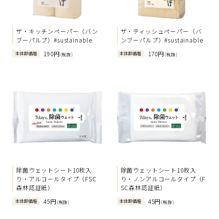
ザ・キッチンペーパー（バン
ザ・ティッシュペーパー（バ
ブーパルプ）#sustainable
ンブーパルプ）#sustainable
190円
170円
本体卸価格
本体卸価格
(税抜)
(税抜)
除菌ウェットシート10枚入
除菌ウェットシート10枚入
り・アルコールタイプ（FSC
り・ノンアルコールタイプ（F
森林認証紙）
SC森林認証紙）
45円
45円
本体卸価格
本体卸価格
(税抜)
(税抜)