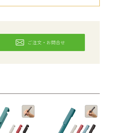
ご注文・お問合せ