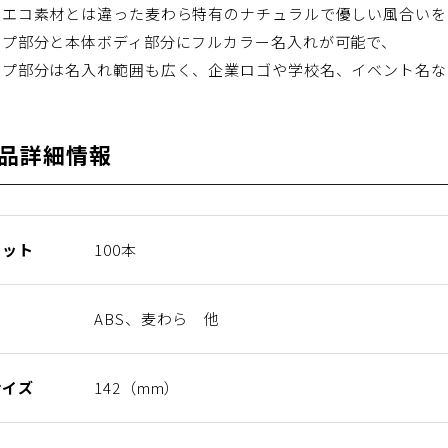
のエコ素材とは違った麦わら特有のナチュラルで優しい風合いを
ップ部分と本体ボディ部分にフルカラー名入れが可能で、
ップ部分は名入れ範囲も広く、企業ロゴや学校名、イベント名な
品詳細情報
ロット
100本
ABS、麦わら 他
サイズ
142（mm）