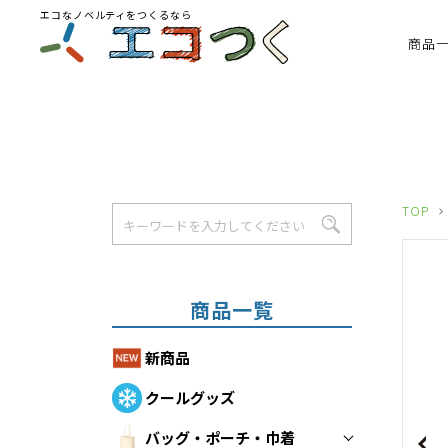
エコなノベルティをつくるなら
商品
TOP
商品一覧
新商品
クールグッズ
バッグ・ポーチ・巾着
Previous