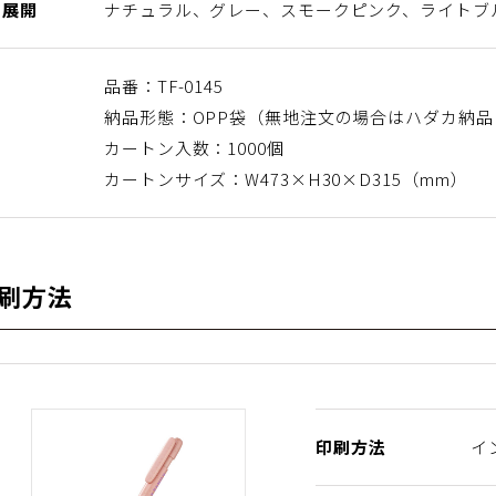
ー展開
ナチュラル、グレー、スモークピンク、ライトブ
品番：TF-0145
納品形態：OPP袋（無地注文の場合はハダカ納
カートン入数：1000個
カートンサイズ：W473×H30×D315（mm）
刷方法
印刷方法
イ