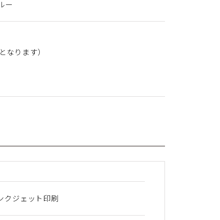
ルー
品となります）
ンクジェット印刷