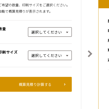
ご希望の数量、印刷サイズをご選択ください。
⾃動で概算⾒積りが表⽰されます。
数量
印刷サイズ
概算見積り計算する