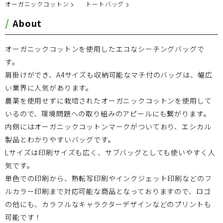
オーガニックコットン
トートバッグ
About
オーガニックコットンを使用したエコなシーチングバッグで
す。
肩掛けができ、A4サイズも収納可能なマチ付のバッグは、幅広
い業界に人気があります。
農薬を使用せずに栽培されたオーガニックコットンを使用して
いるので、環境問題への取り組みのアピールにも繋がります。
内側にはオーガニックコットンマークがついており、エシカル
製品とわかりやすいバッグです。
Lサイズは印刷サイズも広く、サブバッグとしても使いやすく人
気です。
単色での印刷から、熱転写印刷やインクジェット印刷などのフ
ルカラー印刷まで対応可能な商品となっておりますので、ロゴ
の他にも、カラフルなキャラクターデザインなどのプリントも
可能です！