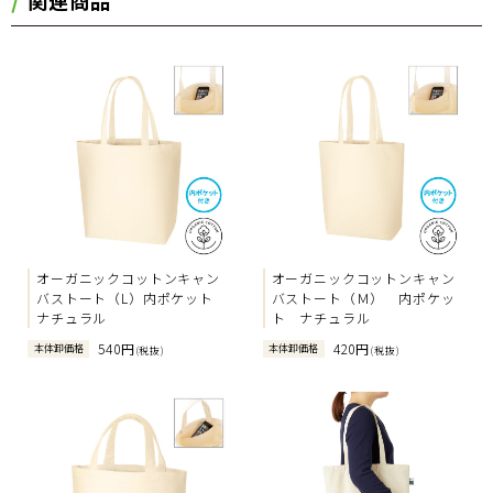
オーガニックコットンキャン
オーガニックコットンキャン
バストート（L）内ポケット
バストート（Ｍ） 内ポケッ
ナチュラル
ト ナチュラル
540円
420円
本体卸価格
本体卸価格
(税抜)
(税抜)