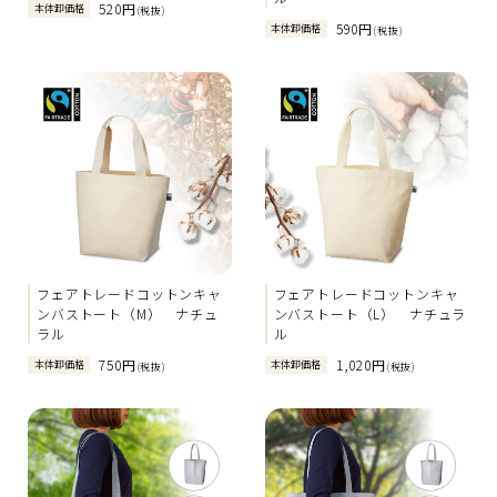
520円
本体卸価格
(税抜)
590円
本体卸価格
(税抜)
フェアトレードコットンキャ
フェアトレードコットンキャ
ンバストート（M） ナチュ
ンバストート（L） ナチュラ
ラル
ル
750円
1,020円
本体卸価格
本体卸価格
(税抜)
(税抜)