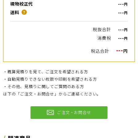
現物校正代
---
円
送料
---
？
円
税抜合計
---
円
消費税
---
円
---
税込合計
円
・概算見積りを見て、ご注文を希望される方
・自動見積りできない枚数や印刷を希望される方
・その他、見積りに関してご質問のある方
は下の「ご注文・お問合せ」からご連絡ください。
ご注文・お問合せ
関連商品