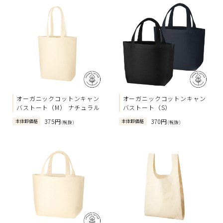
オーガニックコットンキャン
オーガニックコットンキャン
バストート（M） ナチュラル
バストート（S）
375円
370円
本体卸価格
本体卸価格
(税抜)
(税抜)