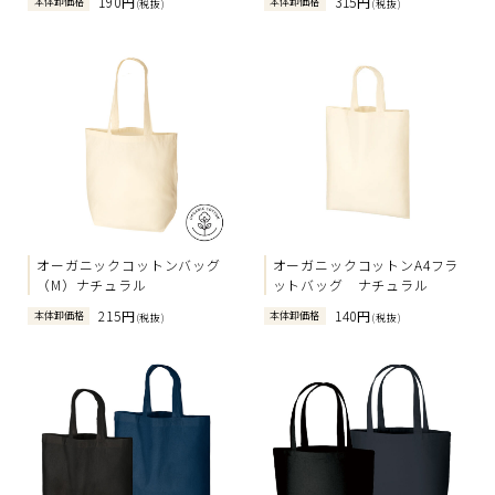
190円
315円
本体卸価格
本体卸価格
(税抜)
(税抜)
オーガニックコットンバッグ
オーガニックコットンA4フラ
（M）ナチュラル
ットバッグ ナチュラル
215円
140円
本体卸価格
本体卸価格
(税抜)
(税抜)