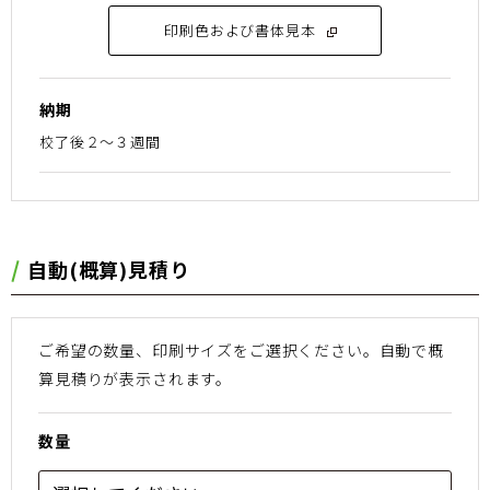
印刷色および書体見本
納期
校了後２〜３週間
⾃動(概算)⾒積り
ご希望の数量、印刷サイズをご選択ください。
⾃動で概
算⾒積りが表⽰されます。
数量