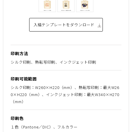
入稿テンプレートを
ダウンロード
印刷方法
シルク印刷、熱転写印刷、インクジェット印刷
印刷可能範囲
シルク印刷：W260×H220（mm）、熱転写印刷：最大W26
0×H220（mm）、インクジェット印刷：最大W340×H270
（mm）
印刷色
１色（Pantone／DIC）、フルカラー