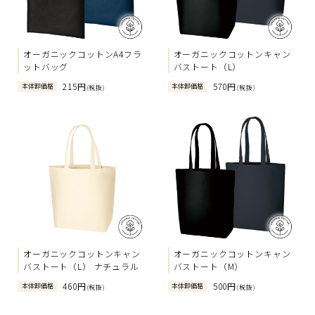
オーガニックコットンA4フラ
オーガニックコットンキャン
ットバッグ
バストート（L）
215円
570円
本体卸価格
本体卸価格
(税抜)
(税抜)
オーガニックコットンキャン
オーガニックコットンキャン
バストート（L） ナチュラル
バストート（M）
460円
500円
本体卸価格
本体卸価格
(税抜)
(税抜)