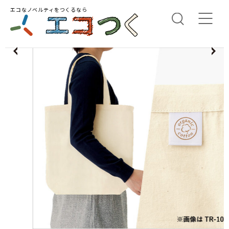
エコなノベルティをつくるなら
us
N