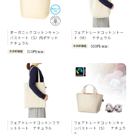
オーガニックコットンキャン
フェアトレードコットントー
バストート（S）内ポケット
ト（M） ナチュラル
ナチュラル
580円
本体卸価格
(税抜)
320円
本体卸価格
(税抜)
フェアトレードコットンフラ
フェアトレードコットンキャ
ットトート ナチュラル
ンバストート（S） ナチュラ
ル