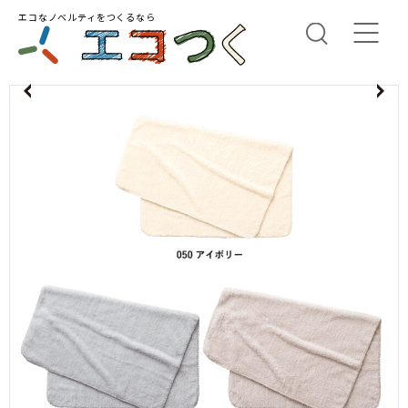
エコなノベルティをつくるなら
us
N