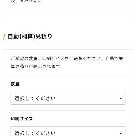
校了後2〜3週間
⾃動(概算)⾒積り
ご希望の数量、印刷サイズをご選択ください。
⾃動で概
算⾒積りが表⽰されます。
数量
印刷サイズ