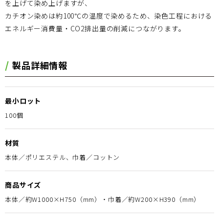
を上げて染め上げますが、
カチオン染めは約100℃の温度で染めるため、染色工程における
エネルギー消費量・CO2排出量の削減につながります。
製品詳細情報
最小ロット
100個
材質
本体／ポリエステル、巾着／コットン
商品サイズ
本体／約W1000×H750（mm）・巾着／約W200×H390（mm）