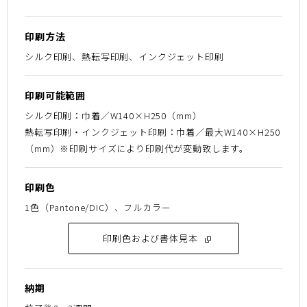
印刷方法
シルク印刷、熱転写印刷、インクジェット印刷
印刷可能範囲
シルク印刷：巾着／W140×H250（mm）
熱転写印刷・インクジェット印刷：巾着／最大W140×H250
（mm）※印刷サイズにより印刷代が変動致します。
印刷色
1色（Pantone/DIC）、フルカラー
印刷色および書体見本
納期