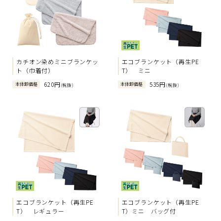
カチオン染めミニブランケッ
エコブランケット（再生PE
ト（巾着付）
T） ミニ
620円
535円
本体卸価格
本体卸価格
(税抜)
(税抜)
エコブランケット（再生PE
エコブランケット（再生PE
T） レギュラー
T）ミニ バッグ付