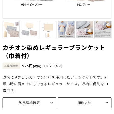
カチオン染めレギュラーブランケット
（巾着付）
925円
本体卸価格
1,017円
(税抜)
(税込)
環境にやさしいカチオン染料を使用したブランケットです。肌
寒い時に肩掛けにもできるレギュラーサイズ。収納に便利な巾
着付き。
製品詳細情報
印刷方法