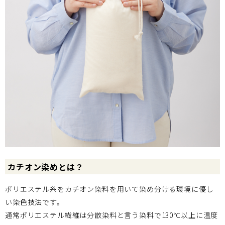
カチオン染めとは？
ポリエステル糸をカチオン染料を用いて染め分ける環境に優し
い染色技法です。
通常ポリエステル繊維は分散染料と言う染料で130℃以上に温度