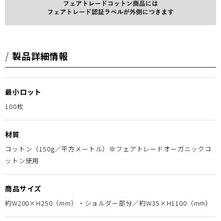
製品詳細情報
最小ロット
100枚
材質
コットン（150g／平方メートル）※フェアトレードオーガニックコ
ットン使用
商品サイズ
約W200×H250（mm）・ショルダー部分／約W35×H1100（mm）