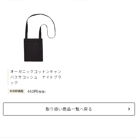
オーガニックコットンキャン
バスサコッシュ ナイトブラ
ック
460円
本体卸価格
(税抜)
取り扱い商品一覧へ戻る