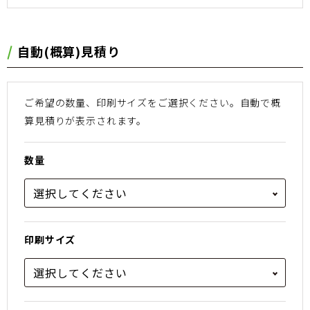
⾃動(概算)⾒積り
ご希望の数量、印刷サイズをご選択ください。
⾃動で概
算⾒積りが表⽰されます。
数量
印刷サイズ