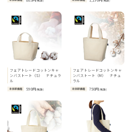
(税抜)
(税抜)
フェアトレードコットンキャ
フェアトレードコットンキャ
ンバストート（S） ナチュラ
ンバストート（M） ナチュ
ル
ラル
590円
750円
本体卸価格
本体卸価格
(税抜)
(税抜)