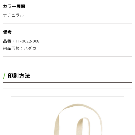
カラー展開
ナチュラル
備考
品番：TF-0022-008
納品形態：ハダカ
印刷方法