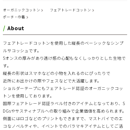
オーガニックコットン
フェアトレードコットン
ポーチ・巾着
About
フェアトレードコットンを使用した縦長のベーシックなシンプ
ルサコッシュです。
5オンスの厚みがあり透け感の心配もなくしっかりとした生地で
す。
縦長の形状はスマホなどの小物を入れるのにぴったりで
近所にお出かけの際やフェスなどで大活躍します。
ショルダーテープにもフェアトレード認証のオーガニックコッ
トンを使用しております。
国際フェアトレード認証ラベル付きのアイテムとなっており、S
DGsやサスティナブルへの取り組みで企業価値を高められます。
側面にはロゴなどのプリントもできますで、マストバイでのエ
コなノベルティや、イベントでのバラマキアイテムとしてご活