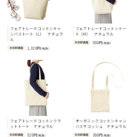
フェアトレードコットンキャ
フェアトレードコットントー
ンバストート（L） ナチュラ
ト（M） ナチュラル
ル
580円
本体卸価格
(税抜)
1,020円
本体卸価格
(税抜)
フェアトレードコットンフラ
オーガニックコットンキャン
ットトート ナチュラル
バスサコッシュ ナチュラル
520円
380円
本体卸価格
本体卸価格
(税抜)
(税抜)