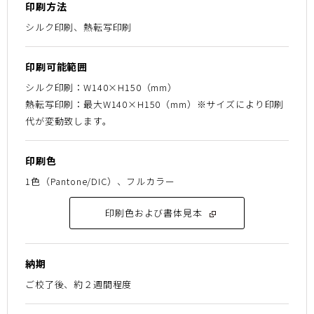
印刷方法
シルク印刷、熱転写印刷
印刷可能範囲
シルク印刷：W140×H150（mm）
熱転写印刷：最大W140×H150（mm）※サイズにより印刷
代が変動致します。
印刷色
1色（Pantone/DIC）、フルカラー
印刷色および書体見本
納期
ご校了後、約２週間程度