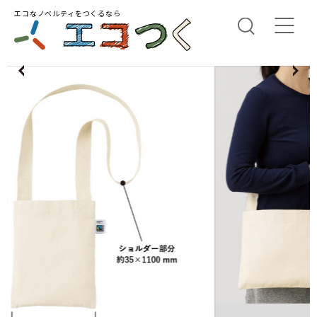
エコなノベルティをつくるなら
us
N