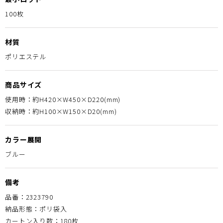
100枚
材質
ポリエステル
商品サイズ
使用時：約H420×W450×D220(mm)
収納時：約H100×W150×D20(mm)
カラー展開
ブルー
備考
品番：2323790
納品形態：ポリ袋入
カートン入り数：180枚