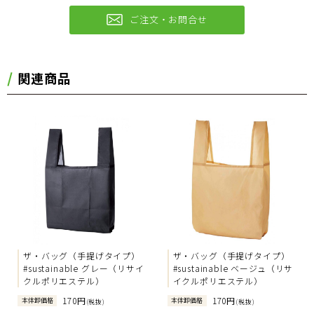
ご注文・お問合せ
関連商品
ザ・バッグ（手提げタイプ）
ザ・バッグ（手提げタイプ）
#sustainable グレー（リサイ
#sustainable ベージュ（リサ
クルポリエステル）
イクルポリエステル）
170円
170円
本体卸価格
本体卸価格
(税抜)
(税抜)