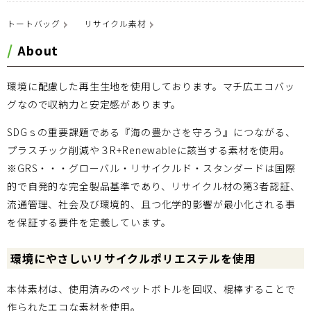
トートバッグ
リサイクル素材
About
環境に配慮した再生生地を使用しております。マチ広エコバッ
グなので収納力と安定感があります。
SDGｓの重要課題である『海の豊かさを守ろう』につながる、
プラスチック削減や３R+Renewableに該当する素材を使用。
※GRS・・・グローバル・リサイクルド・スタンダードは国際
的で自発的な完全製品基準であり、リサイクル材の第3者認証、
流通管理、社会及び環境的、且つ化学的影響が最小化される事
を保証する要件を定義しています。
環境にやさしいリサイクルポリエステルを使用
本体素材は、使用済みのペットボトルを回収、棍棒することで
作られたエコな素材を使用。