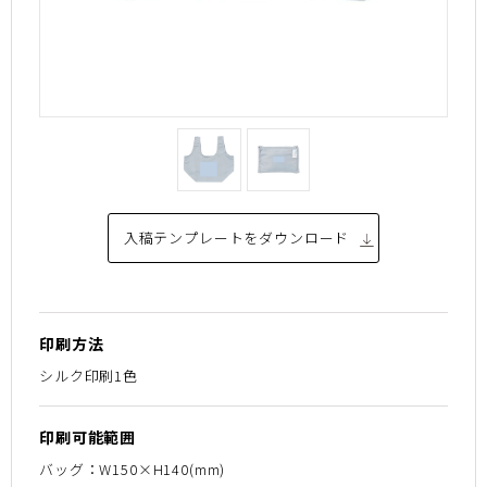
入稿テンプレートを
ダウンロード
印刷方法
シルク印刷1色
印刷可能範囲
バッグ：W150×H140(mm)