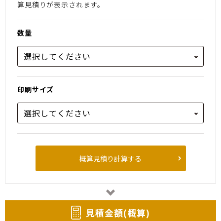
算⾒積りが表⽰されます。
数量
印刷サイズ
概算見積り計算する
⾒積⾦額(概算)