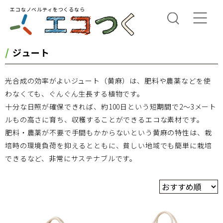
エコなノベルティをつくるなら
ジュート
光合成の効率がよいジュート（黄麻）は、肥料や農薬などを使
わなくても、ぐんぐん生長する植物です。
十分な日照が確保できれば、約100日という短期間で2～3メート
ルもの高さに育ち、収穫することができるエコな素材です。
肥料・農薬が不要で手間もかからないという黄麻の特性は、栽
培時の環境負荷を抑えるとともに、貧しい地域でも簡単に栽培
できるなど、非常にサステナブルです。