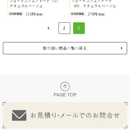
ジュートスクエアトート（S）
ジュートスクエアトート
ナチュラルベージュ
（M） ナチュラルベージュ
215円
270円
本体卸価格
本体卸価格
(税抜)
(税抜)
<
1
2
取り扱い商品一覧へ戻る