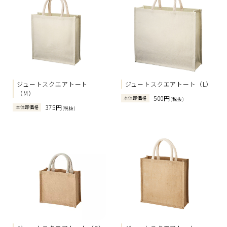
ジュートスクエアトート
ジュートスクエアトート（L）
（M）
500円
本体卸価格
(税抜)
375円
本体卸価格
(税抜)