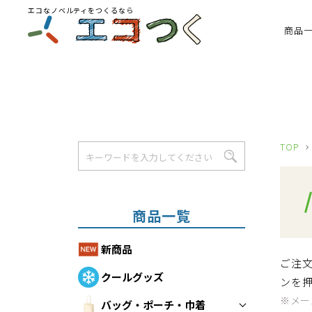
エコなノベルティをつくるなら
商品
TOP
商品一覧
新商品
ご注
クールグッズ
ンを
※メー
バッグ・ポーチ・巾着