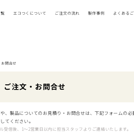
一覧
エコつくについて
ご注文の流れ
製作事例
よくあるご
お問合せ
ご注文・お問合せ
文や、製品についてのお見積り・お問合せは、下記フォームの必
押してください。
ル受信後、1～2営業日以内に担当スタッフよりご連絡いたします。