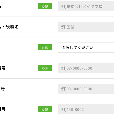
名
必須
名・役職名
必須
番号
必須
番号
番号
必須