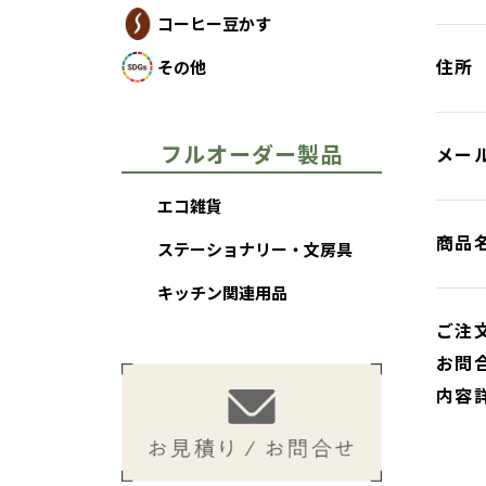
コーヒー豆かす
住所
その他
フルオーダー製品
メー
エコ雑貨
商品
ステーショナリー・文房具
キッチン関連用品
ご注
お問
内容