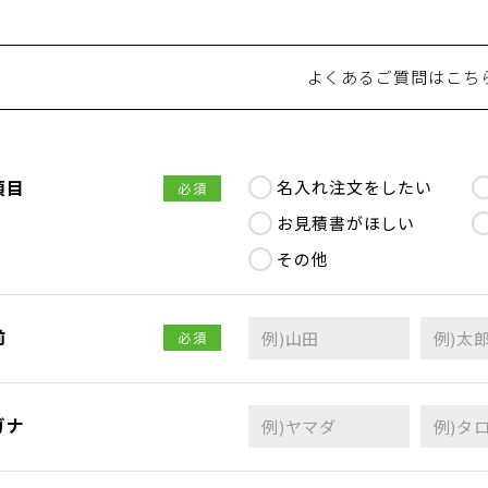
よくあるご質問はこち
項目
名入れ注文をしたい
必須
お見積書がほしい
その他
前
必須
ガナ