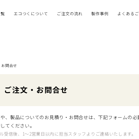
一覧
エコつくについて
ご注文の流れ
製作事例
よくあるご
お問合せ
ご注文・お問合せ
文や、製品についてのお見積り・お問合せは、下記フォームの必
押してください。
ル受信後、1～2営業日以内に担当スタッフよりご連絡いたします。