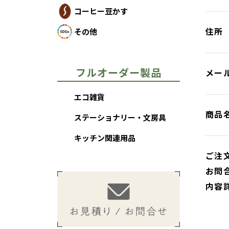
コーヒー豆かす
住所
その他
フルオーダー製品
メー
エコ雑貨
商品
ステーショナリー・文房具
キッチン関連用品
ご注
お問
内容