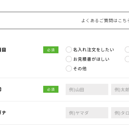
よくあるご質問はこち
項目
名入れ注文をしたい
必須
お見積書がほしい
その他
前
必須
ガナ