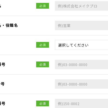
名
必須
名・役職名
必須
番号
必須
番号
番号
必須