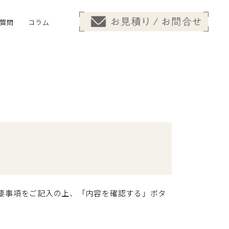
質問
コラム
要事項をご記入の上、「内容を確認する」ボタ