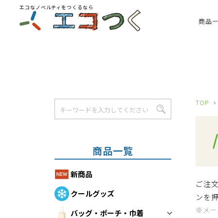
エコなノベルティをつくるなら
商品
TOP
商品一覧
新商品
ご注
クールグッズ
ンを
※メー
バッグ・ポーチ・巾着