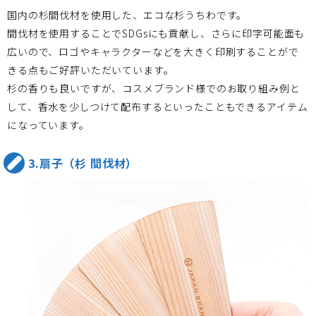
国内の杉間伐材を使用した、エコな杉うちわです。
間伐材を使用することでSDGsにも貢献し、さらに印字可能面も
広いので、ロゴやキャラクターなどを大きく印刷することがで
きる点もご好評いただいています。
杉の香りも良いですが、コスメブランド様でのお取り組み例と
して、香水を少しつけて配布するといったこともできるアイテム
になっています。
3.扇子（杉 間伐材）