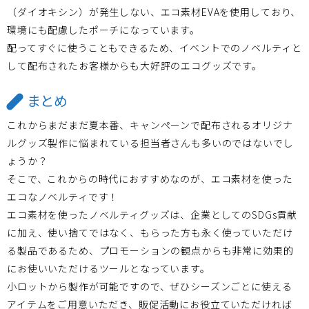
（ダイオキシン）が発生しない、エコ素材EVAを使用しており、
環境にも配慮したポーチになっています。
配ってすぐに使うこともできるため、イベントでのノベルティと
して配布されたお客様からも大好評のエコグッズです。
まとめ
これからまだまだ夏本番、キャンペーンで配布されるオリジナ
ルグッズ製作に悩まれている担当者さんも多いのではないでし
ょうか？
そこで、これからの時代におすすめなのが、エコ素材を使った
エコなノベルティです！
エコ素材を使ったノベルティグッズは、企業としてのSDGs貢献
に加え、使い捨てではなく、もらった方も永く使っていただけ
る製品であるため、プロモーションの観点からも非常に効果的
にお使いいただけるツールとなっています。
小ロットから製作が可能ですので、ぜひシーズンごとに使える
アイテムをご用意いただき、販促活動にお役立ていただければ