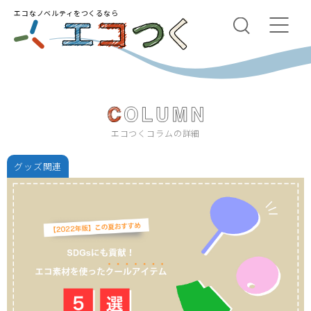
エコなノベルティをつくるなら
エコつくコラムの詳細
グッズ関連